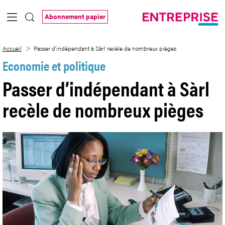
Saut au contenu principal
Abonnement papier
Passer d’indépendant à Sàrl recèle de 
Accueil
Passer d’indépendant à Sàrl recèle de nombreux pièges
Economie et politique
Passer d’indépendant à Sàrl
recèle de nombreux pièges