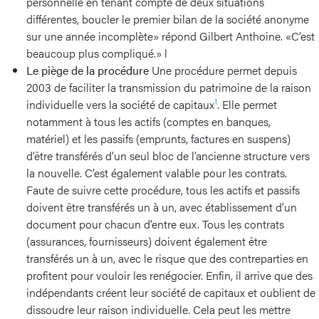
personnelle en tenant compte de deux situations
différentes, boucler le premier bilan de la société anonyme
sur une année incomplète» répond Gilbert Anthoine. «C’est
beaucoup plus compliqué.» l
Le piège de la procédure
Une procédure permet depuis
2003 de faciliter la transmission du patrimoine de la raison
1
individuelle vers la société de capitaux
. Elle permet
notamment à tous les actifs (comptes en banques,
matériel) et les passifs (emprunts, factures en suspens)
d’être transférés d’un seul bloc de l’ancienne structure vers
la nouvelle. C’est également valable pour les contrats.
Faute de suivre cette procédure, tous les actifs et passifs
doivent être transférés un à un, avec établissement d’un
document pour chacun d’entre eux. Tous les contrats
(assurances, fournisseurs) doivent également être
transférés un à un, avec le risque que des contreparties en
profitent pour vouloir les renégocier. Enfin, il arrive que des
indépendants créent leur société de capitaux et oublient de
dissoudre leur raison individuelle. Cela peut les mettre