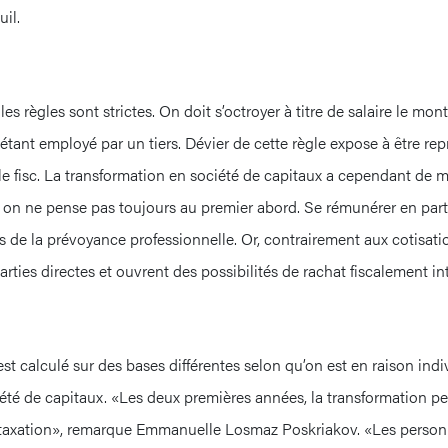
uil.
es règles sont strictes. On doit s’octroyer à titre de salaire le mo
étant employé par un tiers. Dévier de cette règle expose à être repr
 fisc. La transformation en société de capitaux a cependant de m
 on ne pense pas toujours au premier abord. Se rémunérer en part
s de la prévoyance professionnelle. Or, contrairement aux cotisati
rties directes et ouvrent des possibilités de rachat fiscalement in
est calculé sur des bases différentes selon qu’on est en raison indi
iété de capitaux. «Les deux premières années, la transformation p
 taxation», remarque Emmanuelle Losmaz Poskriakov. «Les person