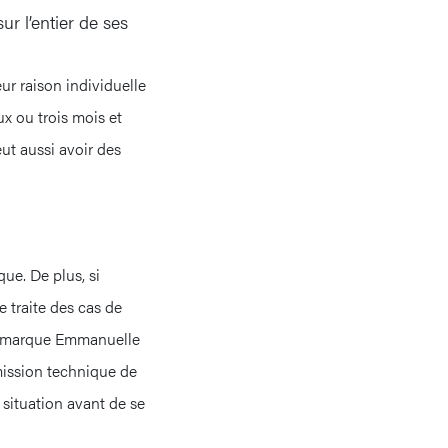
r l’entier de ses
ur raison individuelle
x ou trois mois et
eut aussi avoir des
ue. De plus, si
e traite des cas de
, remarque Emmanuelle
mission technique de
situation avant de se