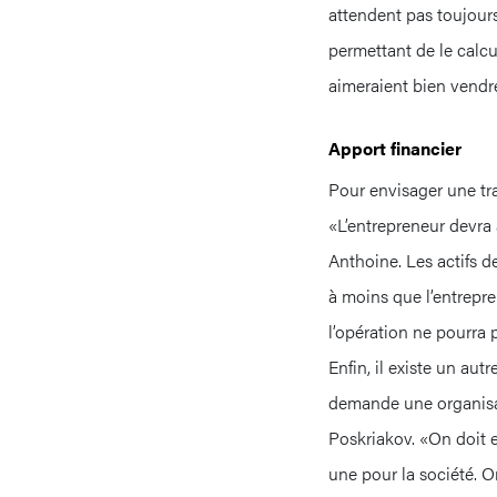
attendent pas toujours.
permettant de le calcu
aimeraient bien vendre
Apport financier
Pour envisager une tran
«L’entrepreneur devra 
Anthoine. Les actifs d
à moins que l’entrepre
l’opération ne pourra p
Enfin, il existe un aut
demande une organisa
Poskriakov. «On doit e
une pour la société. On