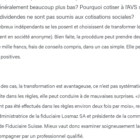
néralement beaucoup plus bas? Pourquoi cotiser à l’AVS su
s dividendes ne sont pas soumis aux cotisations sociales?
reux indépendants se les posent et choisissent de transformer le
ent en société anonyme). Bien faite, la procédure peut prendre deu
 mille francs, frais de conseils compris, dans un cas simple. Elle p
positives.
 des cas, la transformation est avantageuse, ce n’est pas systématiq
aite dans les règles, elle peut conduire à de mauvaises surprises. «J
ont pas été effectués dans les règles environ deux fois par mois»
ministratrice de la fiduciaire Losmaz SA et présidente de la com
de Fiduciaire Suisse. Mieux vaut donc examiner soigneusement la 
compagner par un professionnel qualifié.