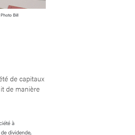
Photo Bill
été de capitaux
uit de manière
ciété à
 de dividende,