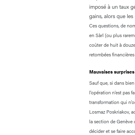
imposé à un taux gé
gains, alors que le
Ces questions, de nomb
en Sàrl (ou plus rarem
coûter de huit à douze
retombées financières 
Mauvaises surprises
Sauf que, si dans bien
l’opération n’est pas f
transformation qui n’
Losmaz Poskriakov, ad
la section de Genève 
décider et se faire ac