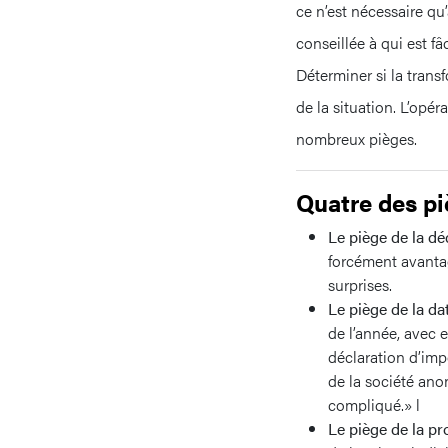
ce n’est nécessaire qu
conseillée à qui est fâ
Déterminer si la tran
de la situation. L’opér
nombreux pièges.
Quatre des pi
Le piège de la dé
forcément avanta
surprises.
Le piège de la da
de l’année, avec e
déclaration d’imp
de la société an
compliqué.» l
Le piège de la p