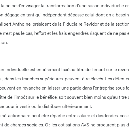
 la peine d’envisager la transformation d’une raison individuelle e
n dégage en tant qu’indépendant dépasse celui dont on a besoin
Gilbert Anthoine, président de la Fiduciaire Revidor et de la sect
e n’est pas le cas, l’effort et les frais engendrés risquent de ne pas 
tion.
on individuelle est entièrement taxé au titre de l’impôt sur le reve
ui, dans les tranches supérieures, peuvent être élevés. Les détente
peuvent en revanche en laisser une partie dans l’entreprise sous f
itre de l’impôt sur le bénéfice, soit souvent bien moins qu’au titre 
ser pour investir ou le distribuer ultérieurement.
rié-actionnaire peut être répartie entre salaire et dividendes, ces
t de charges sociales. Or, les cotisations AVS ne procurent plus d