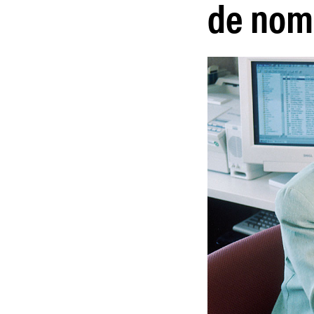
de nom