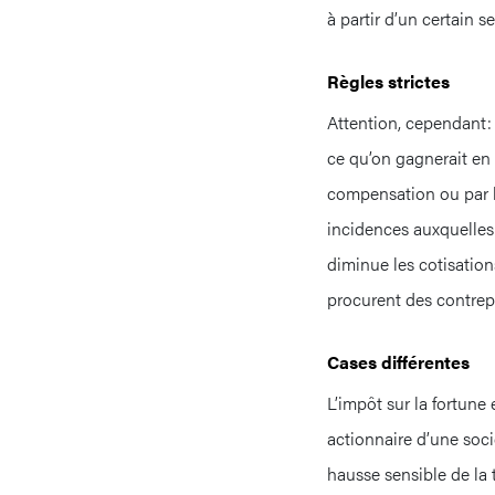
à partir d’un certain se
Règles strictes
Attention, cependant: l
ce qu’on gagnerait en 
compensation ou par le
incidences auxquelles
diminue les cotisation
procurent des contrepa
Cases différentes
L’impôt sur la fortune 
actionnaire d’une soc
hausse sensible de la