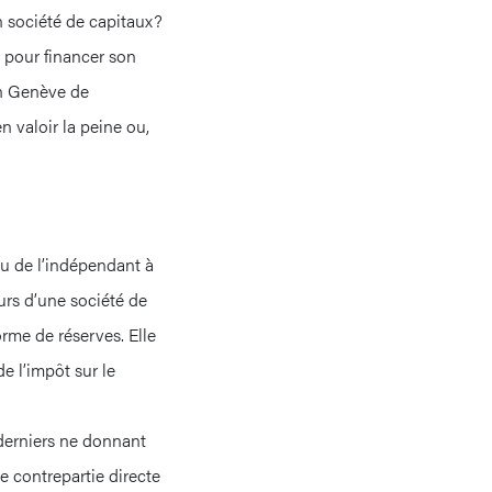
n société de capitaux?
 pour financer son
ion Genève de
en valoir la peine ou,
nu de l’indépendant à
urs d’une société de
orme de réserves. Elle
de l’impôt sur le
 derniers ne donnant
e contrepartie directe