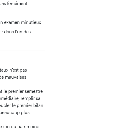
 pas forcément
 un examen minutieux
er dans l’un des
taux n’est pas
 de mauvaises
t le premier semestre
ermédiaire, remplir sa
ucler le premier bilan
 beaucoup plus
ssion du patrimoine