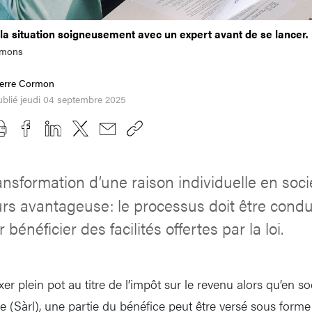
la situation soigneusement avec un expert avant de se lancer.
mmons
ierre Cormon
blié jeudi 04 septembre 2025
ansformation d’une raison individuelle en soci
urs avantageuse: le processus doit être cond
bénéficier des facilités offertes par la loi.
xer plein pot au titre de l’impôt sur le revenu alors qu’en so
ée (Sàrl), une partie du bénéfice peut être versé sous forme