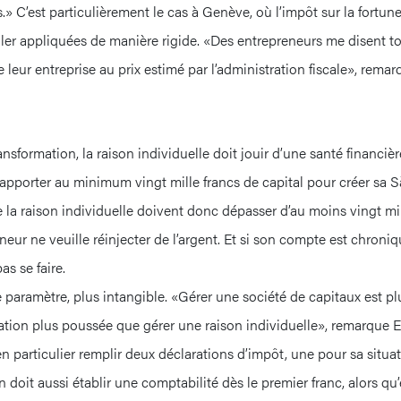
» C’est particulièrement le cas à Genève, où l’impôt sur la fortune 
ler appliquées de manière rigide. «Des entrepreneurs me disent tou
 leur entreprise au prix estimé par l’administration fiscale», rema
sformation, la raison individuelle doit jouir d’une santé financière
apporter au minimum vingt mille francs de capital pour créer sa S
e la raison individuelle doivent donc dépasser d’au moins vingt mill
neur ne veuille réinjecter de l’argent. Et si son compte est chron
as se faire.
re paramètre, plus intangible. «Gérer une société de capitaux est pl
tion plus poussée que gérer une raison individuelle», remarqu
n particulier remplir deux déclarations d’impôt, une pour sa situa
 doit aussi établir une comptabilité dès le premier franc, alors qu’