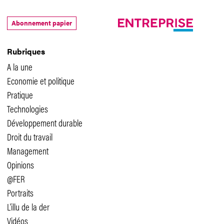
Abonnement papier
Rubriques
A la une
Economie et politique
Pratique
Technologies
Développement durable
Droit du travail
Management
Opinions
@FER
Portraits
L'illu de la der
Vidéos