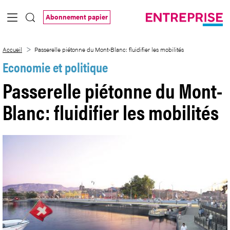
Saut au contenu principal
Abonnement papier
Passerelle piétonne du Mont-Blanc: fluidi
Accueil
Passerelle piétonne du Mont-Blanc: fluidifier les mobilités
Economie et politique
Passerelle piétonne du Mont-
Blanc: fluidifier les mobilités