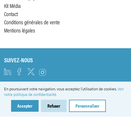
Kit Média
Contact
Conditions générales de vente
Mentions légales
SUIVEZ-NOUS
En poursuivant votre navigation, vous acceptez l'utilisation de cookies.
Voir
NEWSLETTER
notre politique de confidentialité.
Accepter
Refuser
Personnaliser