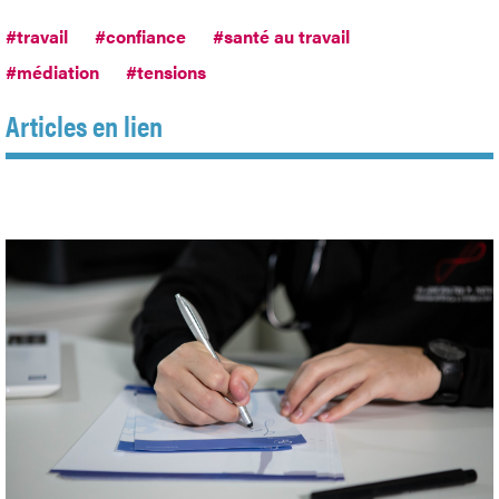
#travail
#confiance
#santé au travail
#médiation
#tensions
Articles en lien