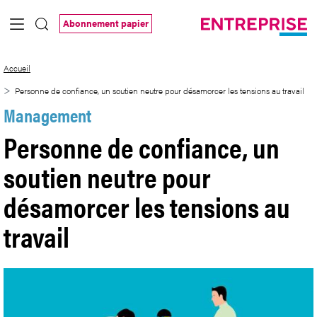
Saut au contenu principal
Abonnement papier
Personne de confiance, un soutien neutr
Accueil
Personne de confiance, un soutien neutre pour désamorcer les tensions au travail
Management
Personne de confiance, un
soutien neutre pour
désamorcer les tensions au
travail