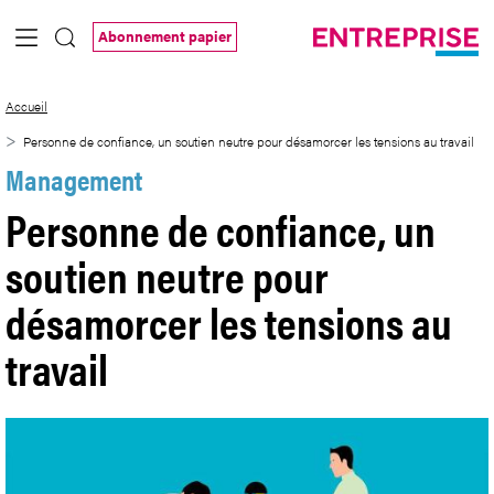
Saut au contenu principal
Abonnement papier
Personne de confiance, un soutien neutr
Accueil
Personne de confiance, un soutien neutre pour désamorcer les tensions au travail
Management
Personne de confiance, un
soutien neutre pour
désamorcer les tensions au
travail