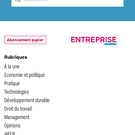
Abonnement papier
Rubriques
A la une
Economie et politique
Pratique
Technologies
Développement durable
Droit du travail
Management
Opinions
@FER