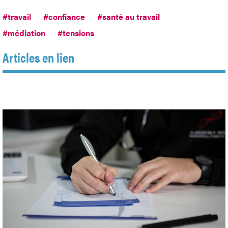
#travail
#confiance
#santé au travail
#médiation
#tensions
Articles en lien