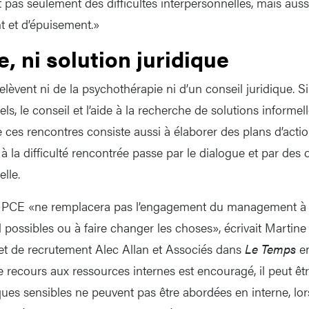
t pas seulement des difficultés interpersonnelles, mais auss
t et d’épuisement.»
e, ni solution juridique
lèvent ni de la psychothérapie ni d’un conseil juridique. Si 
ls, le conseil et l’aide à la recherche de solutions informell
de ces rencontres consiste aussi à élaborer des plans d’actio
 à la difficulté rencontrée passe par le dialogue et par de
elle.
a PCE «ne remplacera pas l’engagement du management à of
l possibles ou à faire changer les choses», écrivait Martin
et de recrutement Alec Allan et Associés dans
Le Temps
en
 recours aux ressources internes est encouragé, il peut être
ues sensibles ne peuvent pas être abordées en interne, lor