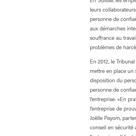
leurs collaborateurs
personne de confianc
aux démarches inter
souffrance au trava
problèmes de harcèl
En 2012, le Tribunal 
mettre en place un s
disposition du perso
personne de confian
l’entreprise. «En p
l’entreprise de pro
Joëlle Payom, parte
conseil en sécurité 