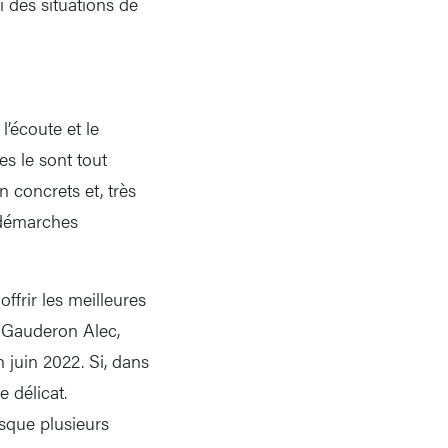
i des situations de
l’écoute et le
es le sont tout
n concrets et, très
s démarches
frir les meilleures
e Gauderon Alec,
 juin 2022. Si, dans
 délicat.
sque plusieurs