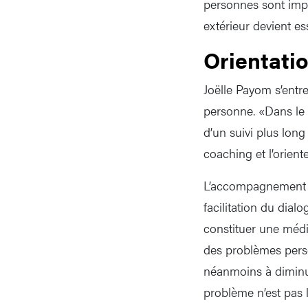
personnes sont impl
extérieur devient es
Orientati
Joëlle Payom s’entr
personne. «Dans le c
d’un suivi plus lon
coaching et l’orien
L’accompagnement se
facilitation du dial
constituer une média
des problèmes pers
néanmoins à diminu
problème n’est pas l