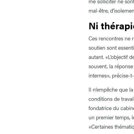
me solliciter ne son
mal-être, d’isolemen
Ni thérapi
Ces rencontres ne re
soutien sont essentie
autant. «L’objectif 
souvent, la réponse
internes», précise-t-
Il n’empêche que l
conditions de travai
fondatrice du cabin
un premier temps, le
«Certaines thématiq