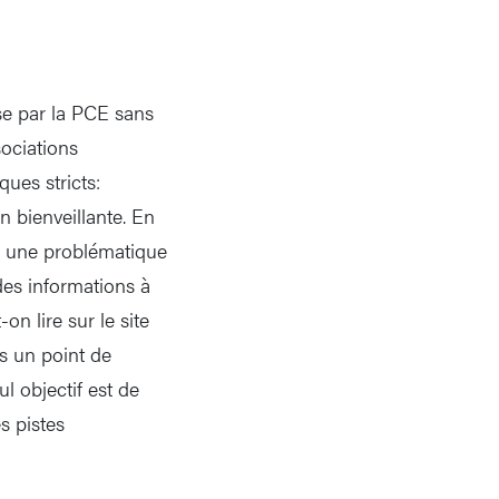
se par la PCE sans
ociations
ues stricts:
n bienveillante. En
ou une problématique
des informations à
n lire sur le site
s un point de
l objectif est de
s pistes