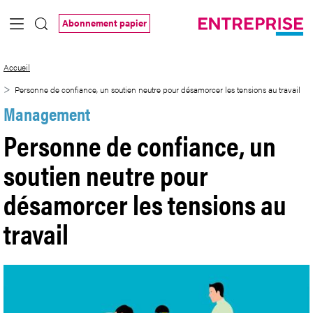
Saut au contenu principal
Abonnement papier
Personne de confiance, un soutien neutr
Accueil
Personne de confiance, un soutien neutre pour désamorcer les tensions au travail
Management
Personne de confiance, un
soutien neutre pour
désamorcer les tensions au
travail