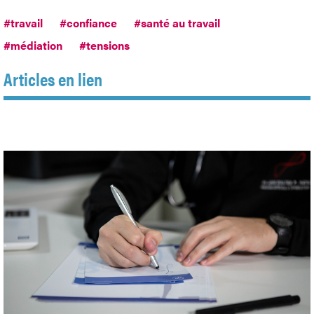
#travail
#confiance
#santé au travail
#médiation
#tensions
Articles en lien