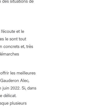
i des situations de
l’écoute et le
es le sont tout
n concrets et, très
s démarches
frir les meilleures
e Gauderon Alec,
 juin 2022. Si, dans
 délicat.
sque plusieurs