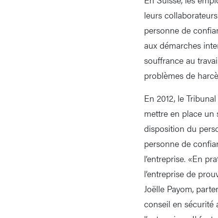
leurs collaborateurs
personne de confianc
aux démarches inter
souffrance au trava
problèmes de harcèl
En 2012, le Tribunal 
mettre en place un s
disposition du perso
personne de confian
l’entreprise. «En p
l’entreprise de pro
Joëlle Payom, parte
conseil en sécurité 