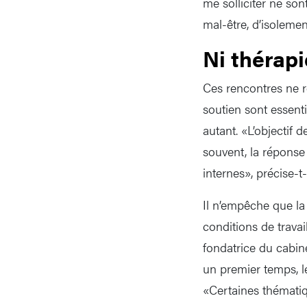
me solliciter ne son
mal-être, d’isolemen
Ni thérapi
Ces rencontres ne re
soutien sont essentie
autant. «L’objectif 
souvent, la réponse
internes», précise-t-
Il n’empêche que l
conditions de travai
fondatrice du cabin
un premier temps, le
«Certaines thématiq