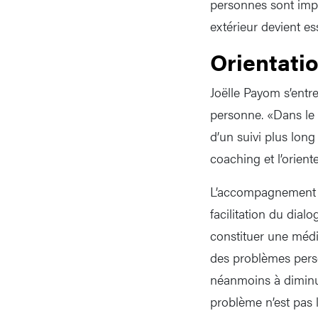
personnes sont impl
extérieur devient es
Orientati
Joëlle Payom s’entr
personne. «Dans le c
d’un suivi plus lon
coaching et l’orien
L’accompagnement se
facilitation du dial
constituer une média
des problèmes pers
néanmoins à diminu
problème n’est pas l