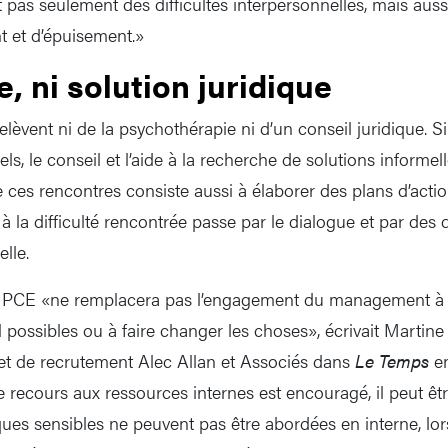
t pas seulement des difficultés interpersonnelles, mais auss
t et d’épuisement.»
e, ni solution juridique
lèvent ni de la psychothérapie ni d’un conseil juridique. Si 
ls, le conseil et l’aide à la recherche de solutions informell
de ces rencontres consiste aussi à élaborer des plans d’actio
 à la difficulté rencontrée passe par le dialogue et par de
elle.
a PCE «ne remplacera pas l’engagement du management à of
l possibles ou à faire changer les choses», écrivait Martin
et de recrutement Alec Allan et Associés dans
Le Temps
en
 recours aux ressources internes est encouragé, il peut être
ues sensibles ne peuvent pas être abordées en interne, lor