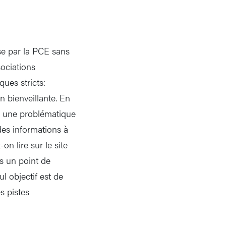
se par la PCE sans
ociations
ues stricts:
n bienveillante. En
ou une problématique
des informations à
n lire sur le site
s un point de
l objectif est de
s pistes