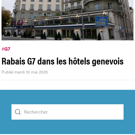
#
G7
Rabais G7 dans les hôtels genevois
Publié mardi 19 mai 2026