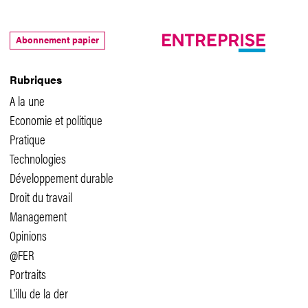
Abonnement papier
Rubriques
A la une
Economie et politique
Pratique
Technologies
Développement durable
Droit du travail
Management
Opinions
@FER
Portraits
L'illu de la der