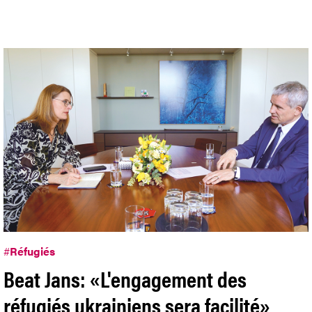
#
Réfugiés
Beat Jans: «L'engagement des
réfugiés ukrainiens sera facilité»