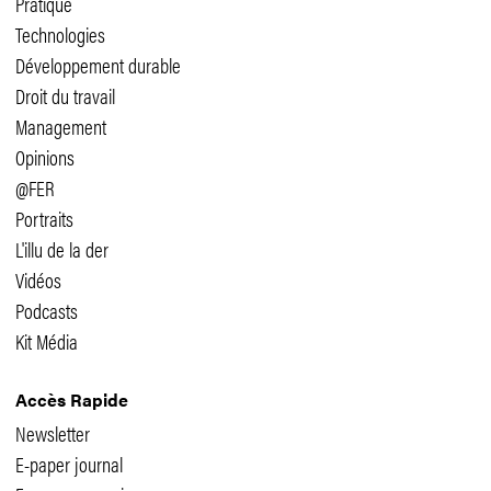
Pratique
Technologies
Développement durable
Droit du travail
Management
Opinions
@FER
Portraits
L'illu de la der
Vidéos
Podcasts
Kit Média
Accès Rapide
Newsletter
E-paper journal