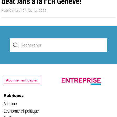
Beat Jans à la FER Genève!
Publié mardi 04 février 2025
Abonnement papier
Rubriques
A la une
Economie et politique