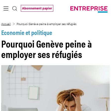
Saut au contenu principal
Abonnement papier
Pourquoi Genève peine à employer ses r
Accueil
Pourquoi Genève peine à employer ses réfugiés
Economie et politique
Pourquoi Genève peine à
employer ses réfugiés