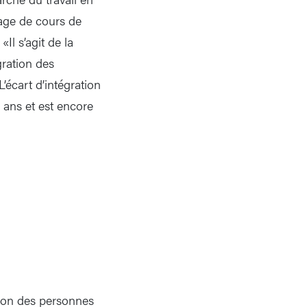
age de cours de
Il s’agit de la
gration des
’écart d’intégration
0 ans et est encore
tion des personnes