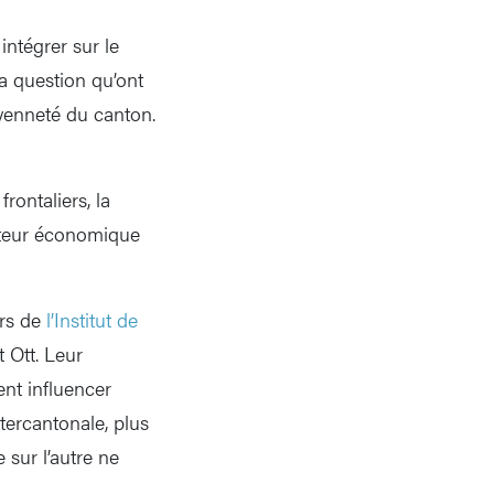
intégrer sur le
la question qu’ont
oyenneté du canton.
rontaliers, la
ecteur économique
urs de
l’Institut de
t Ott. Leur
ent influencer
ntercantonale, plus
 sur l’autre ne