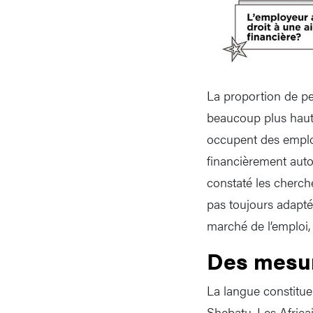
La proportion de per
beaucoup plus haute
occupent des emploi
financièrement auto
constaté les cherch
pas toujours adapt
marché de l’emploi, 
Des mesur
La langue constitue
Shebatu. Les Africai