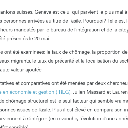
cantons suisses, Genève est celui qui parvient le plus mal à 
s personnes arrivées au titre de l’asile. Pourquoi? Telle est 
eurs mandatés par le bureau de l'intégration et de la cit
été présentés le 20 mai.
s ont été examinées: le taux de chômage, la proportion de f
aux migrants, le taux de précarité et la focalisation du s
aute valeur ajoutée.
itatives et comparatives ont été menées par deux cherche
e en économie et gestion (IREG)
, Julien Massard et Lauren
 de chômage structurel est le seul facteur qui semble vraim
rsonnes issues de l’asile. Plus il est élevé en comparaison i
parviennent à s’intégrer (en revanche, l’évolution d’une année
ffet sensible).