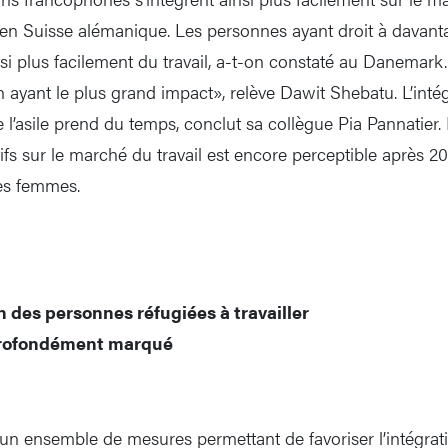
en Suisse alémanique. Les personnes ayant droit à davant
i plus facilement du travail, a-t-on constaté au Danemark. «
n ayant le plus grand impact», relève Dawit Shebatu. L’inté
l’asile prend du temps, conclut sa collègue Pia Pannatier. L
atifs sur le marché du travail est encore perceptible après 2
es femmes.
n des personnes réfugiées à travailler
profondément marqué
un ensemble de mesures permettant de favoriser l’intégra