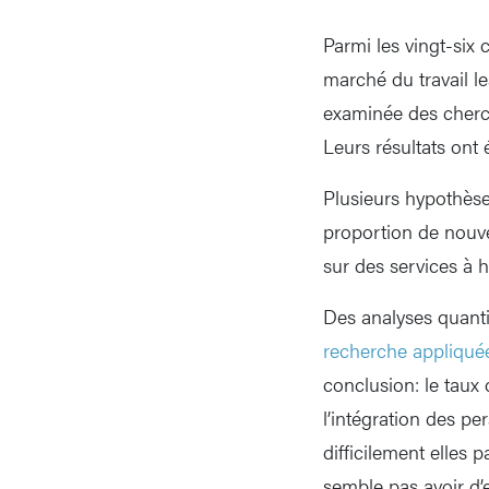
Parmi les vingt-six 
marché du travail le
examinée des cherch
Leurs résultats ont 
Plusieurs hypothèse
proportion de nouve
sur des services à h
Des analyses quant
recherche appliqué
conclusion: le taux
l’intégration des pe
difficilement elles 
semble pas avoir d’e