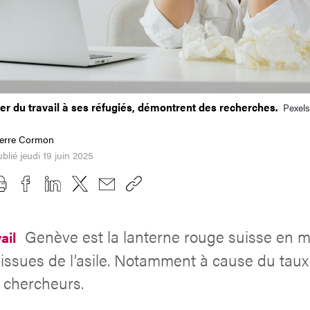
r du travail à ses réfugiés, démontrent des recherches.
Pexel
ierre Cormon
blié jeudi 19 juin 2025
Genève est la lanterne rouge suisse en m
ail
issues de l’asile. Notamment à cause du tau
 chercheurs.