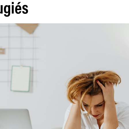
ugiés