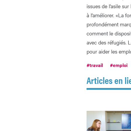
issues de l’asile su
à l’améliorer. «La f
profondément marqué»
comment le disposit
avec des réfugiés. 
pour aider les empl
#travail
#emploi
Articles en li