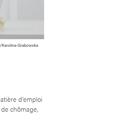
s/Karolina-Grabowska
atière d’emploi
x de chômage,