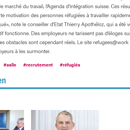
r le marché du travail, l’Agenda d’intégration suisse. Ces rés
orte motivation des personnes réfugiées à travailler rapidem
, note le conseiller d’Etat Thierry Apothéloz, qui a été voi
if fonctionne. Des employeurs ne tarissent pas d’éloges su
Les obstacles sont cependant réels. Le site refugees@work 
oyeurs à les surmonter.
#asile
#recrutement
#réfugiés
en