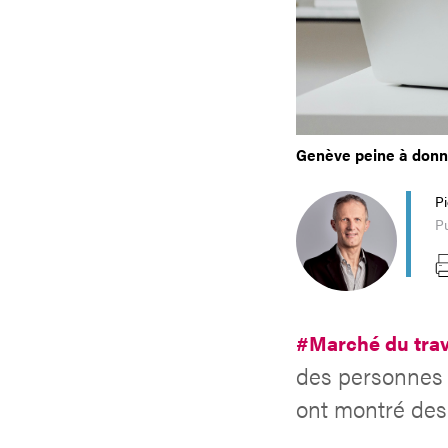
Genève peine à donne
P
Pu
#Marché du trav
des personnes 
ont montré des