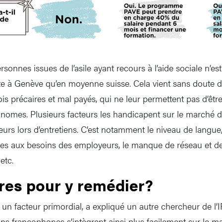
sonnes issues de l’asile ayant recours à l’aide sociale n’e
 à Genève qu’en moyenne suisse. Cela vient sans doute du 
s précaires et mal payés, qui ne leur permettent pas d’êtr
nomes. Plusieurs facteurs les handicapent sur le marché du
eurs lors d’entretiens. C’est notamment le niveau de langu
ées aux besoins des employeurs, le manque de réseau et 
etc.
es pour y remédier?
 un facteur primordial, a expliqué un autre chercheur de l’
ns francophones s’intègrent ainsi plus facilement sur le ma