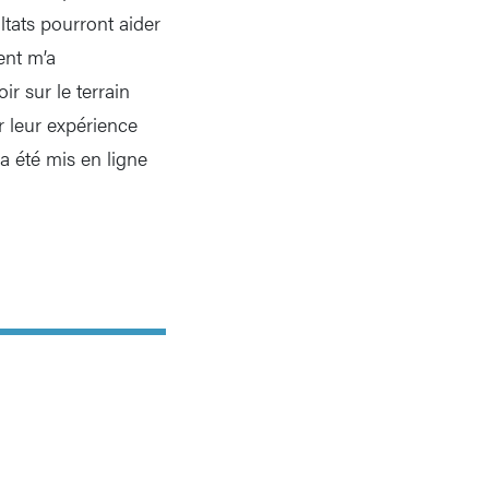
ultats pourront aider
ent m’a
r sur le terrain
r leur expérience
a été mis en ligne