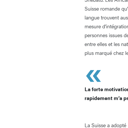
Suisse romande qu’
langue trouvent auss
mesure d’intégratio
personnes issues de 
entre elles et les n
plus marqué chez l
La forte motivatio
rapidement m’a 
La Suisse a adopté 