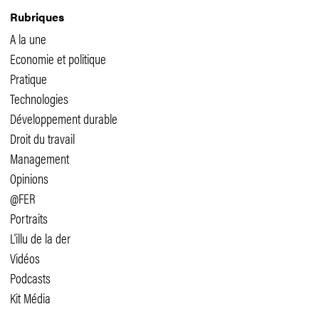
Rubriques
A la une
Economie et politique
Pratique
Technologies
Développement durable
Droit du travail
Management
Opinions
@FER
Portraits
L'illu de la der
Vidéos
Podcasts
Kit Média