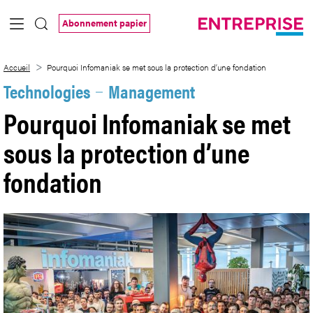
Saut au contenu principal
Abonnement papier
Pourquoi Infomaniak se met sous la prot
Accueil
Pourquoi Infomaniak se met sous la protection d’une fondation
Technologies
Management
Pourquoi Infomaniak se met
sous la protection d’une
fondation