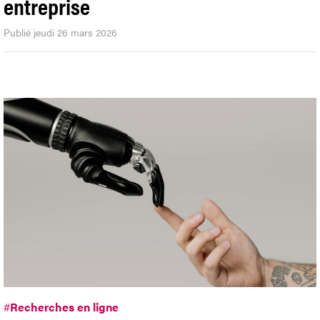
entreprise
Publié jeudi 26 mars 2026
#
Recherches en ligne