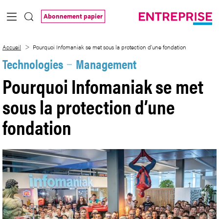
Saut au contenu principal
Abonnement papier
Pourquoi Infomaniak se met sous la prot
Accueil
Pourquoi Infomaniak se met sous la protection d’une fondation
Technologies
Management
Pourquoi Infomaniak se met
sous la protection d’une
fondation