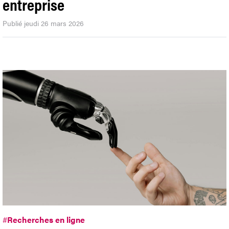
entreprise
Publié jeudi 26 mars 2026
#
Recherches en ligne