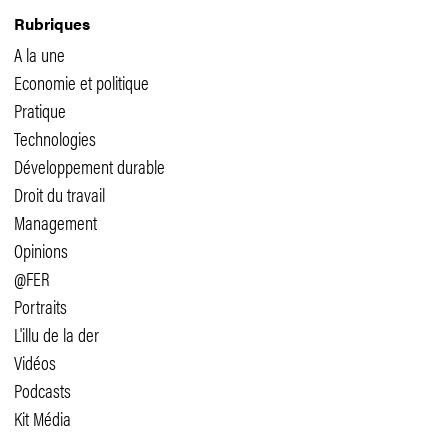
Rubriques
A la une
Economie et politique
Pratique
Technologies
Développement durable
Droit du travail
Management
Opinions
@FER
Portraits
L'illu de la der
Vidéos
Podcasts
Kit Média