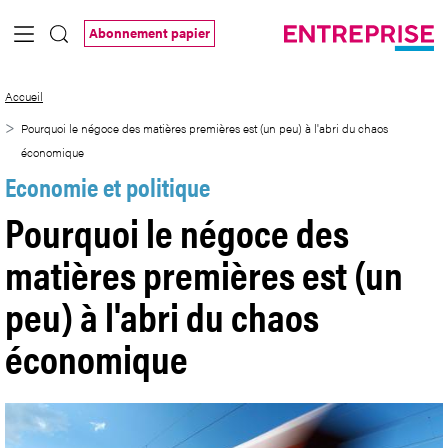
Saut au contenu principal
Abonnement papier
Pourquoi le négoce des matières premiè
Accueil
Pourquoi le négoce des matières premières est (un peu) à l'abri du chaos
économique
Economie et politique
Pourquoi le négoce des
matières premières est (un
peu) à l'abri du chaos
économique