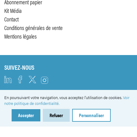
Abonnement papier
Kit Média
Contact
Conditions générales de vente
Mentions légales
SUIVEZ-NOUS
En poursuivant votre navigation, vous acceptez l'utilisation de cookies.
Voir
NEWSLETTER
notre politique de confidentialité.
Accepter
Refuser
Personnaliser