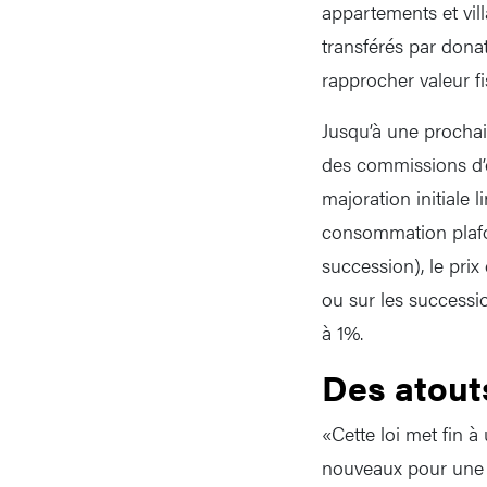
appartements et vil
transférés par dona
rapprocher valeur fi
Jusqu’à une prochai
des commissions d’e
majoration initiale 
consommation plafon
succession), le prix
ou sur les successi
à 1%.
Des atout
«Cette loi met fin à
nouveaux pour une p