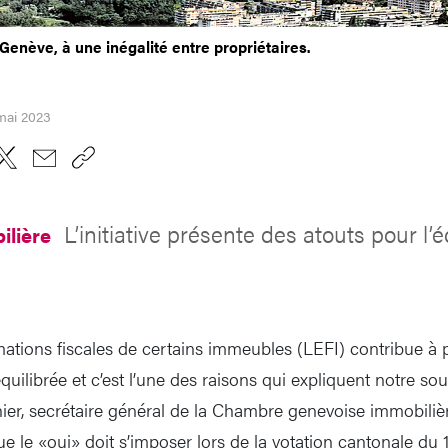
 Genève, à une inégalité entre propriétaires.
mai 2023
L’initiative présente des atouts pour l
ilière
imations fiscales de certains immeubles (LEFI) contribue à
équilibrée et c’est l’une des raisons qui expliquent notre sou
r, secrétaire général de la Chambre genevoise immobilièr
e le «oui» doit s’imposer lors de la votation cantonale du 