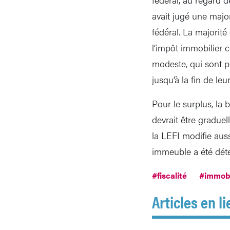
avait jugé une majo
fédéral. La majorité
l’impôt immobilier 
modeste, qui sont p
jusqu’à la fin de le
Pour le surplus, la 
devrait être gradue
la LEFI modifie auss
immeuble a été déte
#fiscalité
#immobi
Articles en li