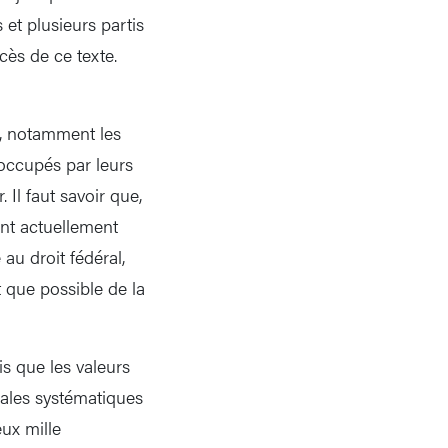
 et plusieurs partis
cès de ce texte.
s, notamment les
 occupés par leurs
Il faut savoir que,
ont actuellement
 au droit fédéral,
t que possible de la
s que les valeurs
bales systématiques
eux mille