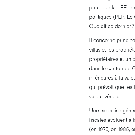
pour que la LEFI ent
politiques (PLR, Le
Que dit ce dernier?
Il concerne princip
villas et les propr
propriétaires et un
dans le canton de G
inférieures à la val
qui prévoit que l’e
valeur vénale.
Une expertise génér
fiscales évoluent à 
(en 1975, en 1985, e