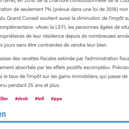
ration de seulement 7% (prévue dans une loi de 2018) non
 du Grand Conseil soutient aussi la diminution de l’impôt su
complémentaire: «Avec la LEFI, les personnes âgées de situ
ropriétaires de leur résidence depuis de nombreuses année
urs jours sans être contraintes de vendre leur bien.
baisse des recettes fiscales estimée par l’administration fisc
llement absorbée par les effets positifs escomptés». Précis
i le taux de l’impôt sur les gains immobiliers, qui passe d
nu pendant 25 ans et plus.
lier
#droit
#lefi
#ppe
en