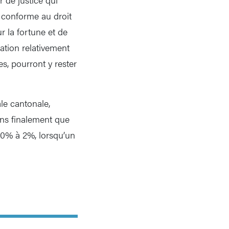
 conforme au droit
r la fortune et de
ation relativement
s, pourront y rester
ale cantonale,
ons finalement que
e 0% à 2%, lorsqu’un