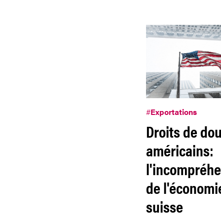
#
Exportations
Droits de do
américains:
l'incompréh
de l'économi
suisse