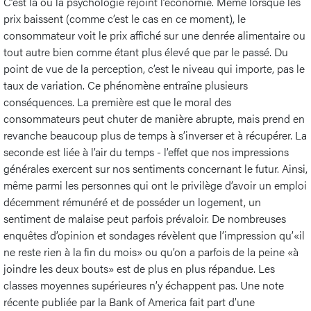
C’est là où la psychologie rejoint l’économie. Même lorsque les
prix baissent (comme c’est le cas en ce moment), le
consommateur voit le prix affiché sur une denrée alimentaire ou
tout autre bien comme étant plus élevé que par le passé. Du
point de vue de la perception, c’est le niveau qui importe, pas le
taux de variation. Ce phénomène entraîne plusieurs
conséquences. La première est que le moral des
consommateurs peut chuter de manière abrupte, mais prend en
revanche beaucoup plus de temps à s’inverser et à récupérer. La
seconde est liée à l’air du temps - l’effet que nos impressions
générales exercent sur nos sentiments concernant le futur. Ainsi,
même parmi les personnes qui ont le privilège d’avoir un emploi
décemment rémunéré et de posséder un logement, un
sentiment de malaise peut parfois prévaloir. De nombreuses
enquêtes d’opinion et sondages révèlent que l’impression qu’«il
ne reste rien à la fin du mois» ou qu’on a parfois de la peine «à
joindre les deux bouts» est de plus en plus répandue. Les
classes moyennes supérieures n’y échappent pas. Une note
récente publiée par la Bank of America fait part d’une