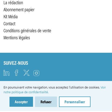
La rédaction
Abonnement papier
Kit Média
Contact
Conditions générales de vente
Mentions légales
SUIVEZ-NOUS
En poursuivant votre navigation, vous acceptez l'utilisation de cookies.
Voir
NEWSLETTER
notre politique de confidentialité.
Accepter
Refuser
Personnaliser