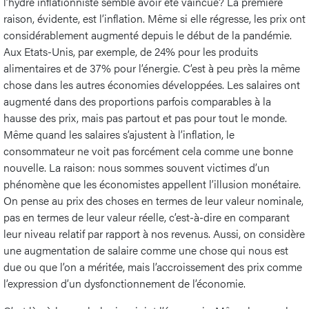
l’hydre inflationniste semble avoir été vaincue? La première
raison, évidente, est l’inflation. Même si elle régresse, les prix ont
considérablement augmenté depuis le début de la pandémie.
Aux Etats-Unis, par exemple, de 24% pour les produits
alimentaires et de 37% pour l’énergie. C’est à peu près la même
chose dans les autres économies développées. Les salaires ont
augmenté dans des proportions parfois comparables à la
hausse des prix, mais pas partout et pas pour tout le monde.
Même quand les salaires s’ajustent à l’inflation, le
consommateur ne voit pas forcément cela comme une bonne
nouvelle. La raison: nous sommes souvent victimes d’un
phénomène que les économistes appellent l’illusion monétaire.
On pense au prix des choses en termes de leur valeur nominale,
pas en termes de leur valeur réelle, c’est-à-dire en comparant
leur niveau relatif par rapport à nos revenus. Aussi, on considère
une augmentation de salaire comme une chose qui nous est
due ou que l’on a méritée, mais l’accroissement des prix comme
l’expression d’un dysfonctionnement de l’économie.