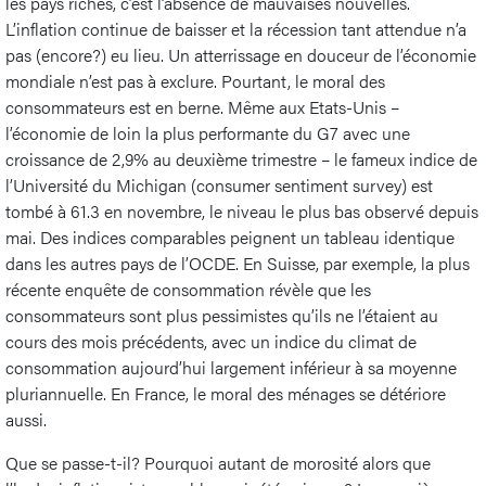
les pays riches, c’est l’absence de mauvaises nouvelles.
L’inflation continue de baisser et la récession tant attendue n’a
pas (encore?) eu lieu. Un atterrissage en douceur de l’économie
mondiale n’est pas à exclure. Pourtant, le moral des
consommateurs est en berne. Même aux Etats-Unis –
l’économie de loin la plus performante du G7 avec une
croissance de 2,9% au deuxième trimestre – le fameux indice de
l’Université du Michigan (consumer sentiment survey) est
tombé à 61.3 en novembre, le niveau le plus bas observé depuis
mai. Des indices comparables peignent un tableau identique
dans les autres pays de l’OCDE. En Suisse, par exemple, la plus
récente enquête de consommation révèle que les
consommateurs sont plus pessimistes qu’ils ne l’étaient au
cours des mois précédents, avec un indice du climat de
consommation aujourd’hui largement inférieur à sa moyenne
pluriannuelle. En France, le moral des ménages se détériore
aussi.
Que se passe-t-il? Pourquoi autant de morosité alors que