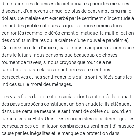
diminution des dépenses discrétionnaires parmi les ménages
disposant d’un revenu annuel de plus de cent vingt-cinq mille
dollars. Ce malaise est exacerbé par le sentiment d’incertitude à
l’égard des problématiques auxquelles nous sommes tous
confrontés (comme le dérèglement climatique, la multiplication
des conflits militaires ou la crainte d’une nouvelle pandémie).
Cela crée un effet d’anxiété, car si nous manquons de confiance
dans le futur, si nous pensons que beaucoup de choses
tournent de travers, si nous croyons que tout cela ne
s’améliorera pas, cela assombrit nécessairement nos
perspectives et nos sentiments tels qu’ils sont reflétés dans les
indices sur le moral des ménages.
Les vrais filets de protection sociale dont sont dotés la plupart
des pays européens constituent un bon antidote. Ils atténuent
dans une certaine mesure le sentiment de colère qui sourd, en
particulier aux Etats-Unis. Des économistes considèrent que les
conséquences de l’inflation combinées au sentiment d’injustice
causé par les inégalités et le manque de protection dans