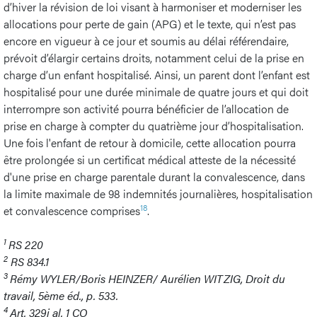
d’hiver la révision de loi visant à harmoniser et moderniser les
allocations pour perte de gain (APG) et le texte, qui n’est pas
encore en vigueur à ce jour et soumis au délai référendaire,
prévoit d’élargir certains droits, notamment celui de la prise en
charge d’un enfant hospitalisé. Ainsi, un parent dont l’enfant est
hospitalisé pour une durée minimale de quatre jours et qui doit
interrompre son activité pourra bénéficier de l’allocation de
prise en charge à compter du quatrième jour d’hospitalisation.
Une fois l'enfant de retour à domicile, cette allocation pourra
être prolongée si un certificat médical atteste de la nécessité
d'une prise en charge parentale durant la convalescence, dans
la limite maximale de 98 indemnités journalières, hospitalisation
18
et convalescence comprises
.
1
RS 220
2
RS 834.1
3
Rémy WYLER/Boris HEINZER/ Aurélien WITZIG, Droit du
travail, 5ème éd., p. 533.
4
Art. 329i al. 1 CO