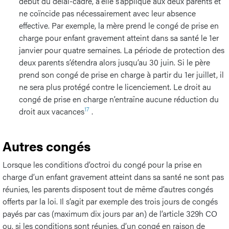
début du délai-cadre, a elle s’applique aux deux parents et
ne coïncide pas nécessairement avec leur absence
effective. Par exemple, la mère prend le congé de prise en
charge pour enfant gravement atteint dans sa santé le 1er
janvier pour quatre semaines. La période de protection des
deux parents s’étendra alors jusqu’au 30 juin. Si le père
prend son congé de prise en charge à partir du 1er juillet, il
ne sera plus protégé contre le licenciement. Le droit au
congé de prise en charge n’entraîne aucune réduction du
17
droit aux vacances
.
Autres congés
Lorsque les conditions d’octroi du congé pour la prise en
charge d’un enfant gravement atteint dans sa santé ne sont pas
réunies, les parents disposent tout de même d’autres congés
offerts par la loi. Il s’agit par exemple des trois jours de congés
payés par cas (maximum dix jours par an) de l’article 329h CO
ou, si les conditions sont réunies, d’un congé en raison de