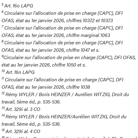
5
Art. 16o LAPG
6
Circulaire sur l’allocation de prise en charge (CAPC), DFI
OFAS, état au 1er janvier 2026, chiffres 1037.2 et 1037.3
7
Circulaire sur l’allocation de prise en charge (CAPC), DFI
OFAS, état au 1er janvier 2026, chiffre marginal 1063
8
Circulaire sur l’allocation de prise en charge (CAPC), DFI
OFAS, état au 1er janvier 2026, chiffre 1047 et s.
9
Circulaire sur l’allocation de prise en charge (CAPC), DFI OFAS,
état au 1er janvier 2026, chiffre 1050 et s.
10
Art. 16n LAPG
11
Circulaire sur l’allocation de prise en charge (CAPC), DFI
OFAS, état au 1er janvier 2026, chiffre 1038
12
Rémy WYLER / Boris HEINZER / Aurélien WITZIG, Droit du
travail, 5ème éd., p. 535-536.
13
Art. 329i al. 3 CO
14
Rémy WYLER / Boris HEINZER/Aurélien WITZIG, Droit du
travail, 5ème éd., p. 535-536.
15
Art. 329i al. 4 CO
16