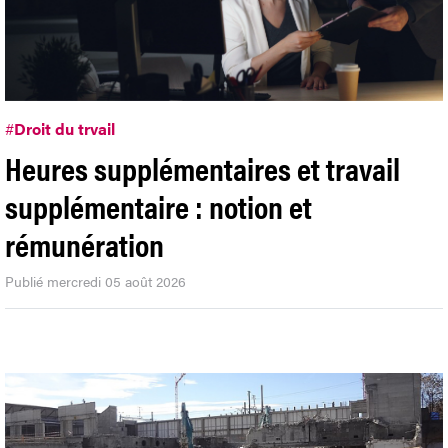
#
Droit du trvail
Heures supplémentaires et travail
supplémentaire : notion et
rémunération
Publié mercredi 05 août 2026