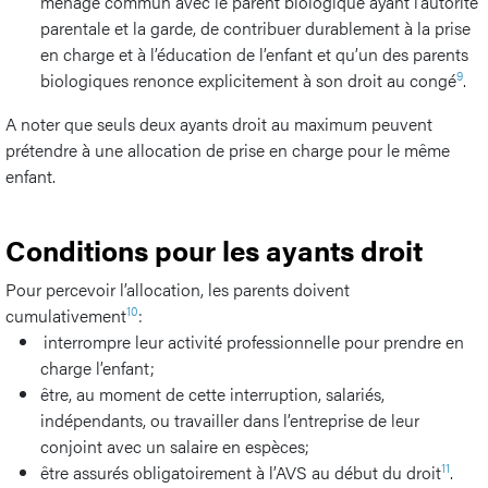
ménage commun avec le parent biologique ayant l’autorité
parentale et la garde, de contribuer durablement à la prise
en charge et à l’éducation de l’enfant et qu’un des parents
9
biologiques renonce explicitement à son droit au congé
.
A noter que seuls deux ayants droit au maximum peuvent
prétendre à une allocation de prise en charge pour le même
enfant.
Conditions pour les ayants droit
Pour percevoir l’allocation, les parents doivent
10
cumulativement
:
interrompre leur activité professionnelle pour prendre en
charge l’enfant;
être, au moment de cette interruption, salariés,
indépendants, ou travailler dans l’entreprise de leur
conjoint avec un salaire en espèces;
11
être assurés obligatoirement à l’AVS au début du droit
.