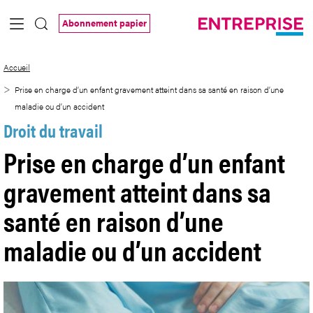
Saut au contenu principal
Abonnement papier
Prise en charge d’un enfant gravement at
Accueil
Prise en charge d’un enfant gravement atteint dans sa santé en raison d’une
maladie ou d’un accident
Droit du travail
Prise en charge d’un enfant
gravement atteint dans sa
santé en raison d’une
maladie ou d’un accident