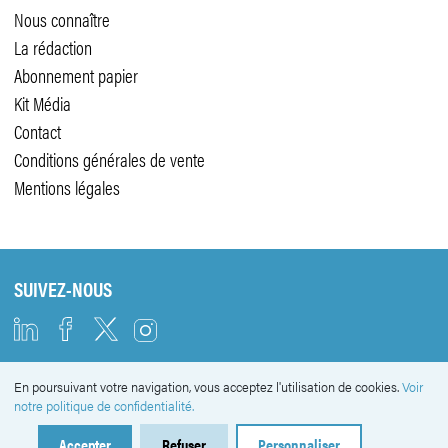
Nous connaître
La rédaction
Abonnement papier
Kit Média
Contact
Conditions générales de vente
Mentions légales
SUIVEZ-NOUS
En poursuivant votre navigation, vous acceptez l'utilisation de cookies.
Voir
NEWSLETTER
notre politique de confidentialité.
Accepter
Refuser
Personnaliser