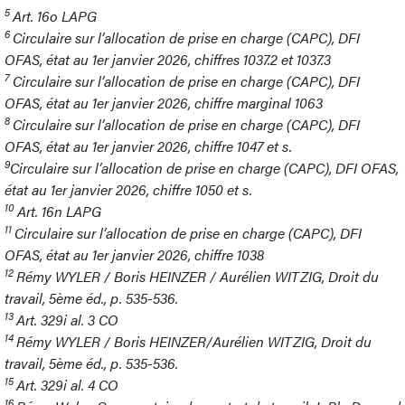
5
Art. 16o LAPG
6
Circulaire sur l’allocation de prise en charge (CAPC), DFI
OFAS, état au 1er janvier 2026, chiffres 1037.2 et 1037.3
7
Circulaire sur l’allocation de prise en charge (CAPC), DFI
OFAS, état au 1er janvier 2026, chiffre marginal 1063
8
Circulaire sur l’allocation de prise en charge (CAPC), DFI
OFAS, état au 1er janvier 2026, chiffre 1047 et s.
9
Circulaire sur l’allocation de prise en charge (CAPC), DFI OFAS,
état au 1er janvier 2026, chiffre 1050 et s.
10
Art. 16n LAPG
11
Circulaire sur l’allocation de prise en charge (CAPC), DFI
OFAS, état au 1er janvier 2026, chiffre 1038
12
Rémy WYLER / Boris HEINZER / Aurélien WITZIG, Droit du
travail, 5ème éd., p. 535-536.
13
Art. 329i al. 3 CO
14
Rémy WYLER / Boris HEINZER/Aurélien WITZIG, Droit du
travail, 5ème éd., p. 535-536.
15
Art. 329i al. 4 CO
16