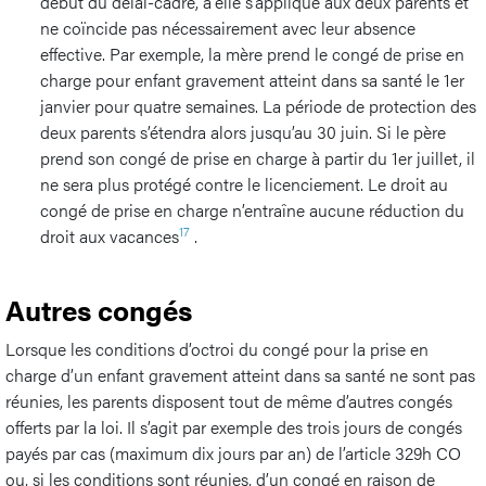
début du délai-cadre, a elle s’applique aux deux parents et
ne coïncide pas nécessairement avec leur absence
effective. Par exemple, la mère prend le congé de prise en
charge pour enfant gravement atteint dans sa santé le 1er
janvier pour quatre semaines. La période de protection des
deux parents s’étendra alors jusqu’au 30 juin. Si le père
prend son congé de prise en charge à partir du 1er juillet, il
ne sera plus protégé contre le licenciement. Le droit au
congé de prise en charge n’entraîne aucune réduction du
17
droit aux vacances
.
Autres congés
Lorsque les conditions d’octroi du congé pour la prise en
charge d’un enfant gravement atteint dans sa santé ne sont pas
réunies, les parents disposent tout de même d’autres congés
offerts par la loi. Il s’agit par exemple des trois jours de congés
payés par cas (maximum dix jours par an) de l’article 329h CO
ou, si les conditions sont réunies, d’un congé en raison de