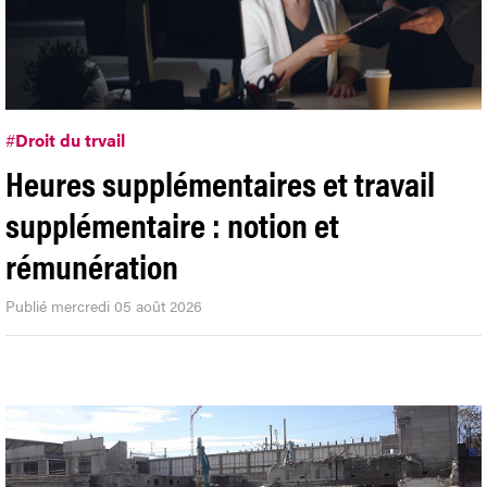
#
Droit du trvail
Heures supplémentaires et travail
supplémentaire : notion et
rémunération
Publié mercredi 05 août 2026