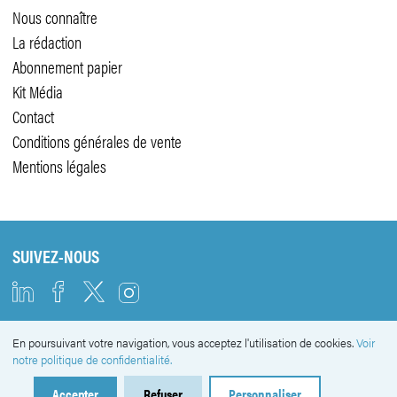
Nous connaître
La rédaction
Abonnement papier
Kit Média
Contact
Conditions générales de vente
Mentions légales
SUIVEZ-NOUS
En poursuivant votre navigation, vous acceptez l'utilisation de cookies.
Voir
NEWSLETTER
notre politique de confidentialité.
Accepter
Refuser
Personnaliser