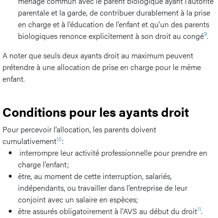
ménage commun avec le parent biologique ayant l’autorité
parentale et la garde, de contribuer durablement à la prise
en charge et à l’éducation de l’enfant et qu’un des parents
9
biologiques renonce explicitement à son droit au congé
.
A noter que seuls deux ayants droit au maximum peuvent
prétendre à une allocation de prise en charge pour le même
enfant.
Conditions pour les ayants droit
Pour percevoir l’allocation, les parents doivent
10
cumulativement
:
interrompre leur activité professionnelle pour prendre en
charge l’enfant;
être, au moment de cette interruption, salariés,
indépendants, ou travailler dans l’entreprise de leur
conjoint avec un salaire en espèces;
11
être assurés obligatoirement à l’AVS au début du droit
.