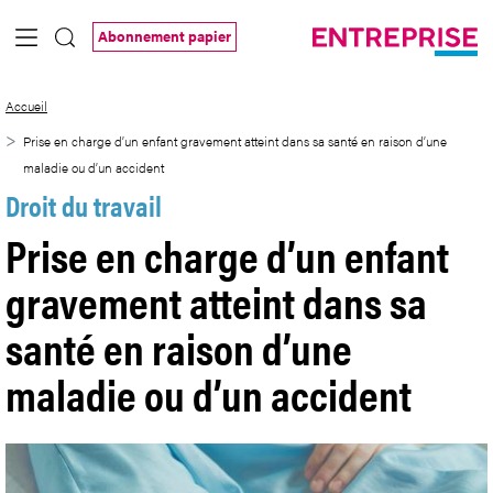
Saut au contenu principal
Abonnement papier
Prise en charge d’un enfant gravement at
Accueil
Prise en charge d’un enfant gravement atteint dans sa santé en raison d’une
maladie ou d’un accident
Droit du travail
Prise en charge d’un enfant
gravement atteint dans sa
santé en raison d’une
maladie ou d’un accident