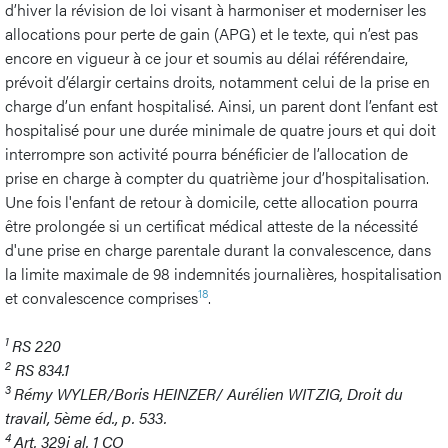
d’hiver la révision de loi visant à harmoniser et moderniser les
allocations pour perte de gain (APG) et le texte, qui n’est pas
encore en vigueur à ce jour et soumis au délai référendaire,
prévoit d’élargir certains droits, notamment celui de la prise en
charge d’un enfant hospitalisé. Ainsi, un parent dont l’enfant est
hospitalisé pour une durée minimale de quatre jours et qui doit
interrompre son activité pourra bénéficier de l’allocation de
prise en charge à compter du quatrième jour d’hospitalisation.
Une fois l'enfant de retour à domicile, cette allocation pourra
être prolongée si un certificat médical atteste de la nécessité
d'une prise en charge parentale durant la convalescence, dans
la limite maximale de 98 indemnités journalières, hospitalisation
18
et convalescence comprises
.
1
RS 220
2
RS 834.1
3
Rémy WYLER/Boris HEINZER/ Aurélien WITZIG, Droit du
travail, 5ème éd., p. 533.
4
Art. 329i al. 1 CO