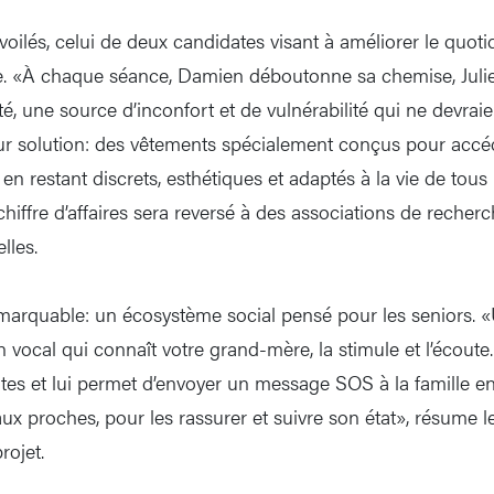
voilés, celui de deux candidates visant à améliorer le quoti
. «À chaque séance, Damien déboutonne sa chemise, Juliett
té, une source d’inconfort et de vulnérabilité qui ne devraie
eur solution: des vêtements spécialement conçus pour acc
 en restant discrets, esthétiques et adaptés à la vie de tous
hiffre d’affaires sera reversé à des associations de recher
lles.
marquable: un écosystème social pensé pour les seniors. «
ocal qui connaît votre grand-mère, la stimule et l’écoute.
es et lui permet d’envoyer un message SOS à la famille en 
aux proches, pour les rassurer et suivre son état», résume
rojet.