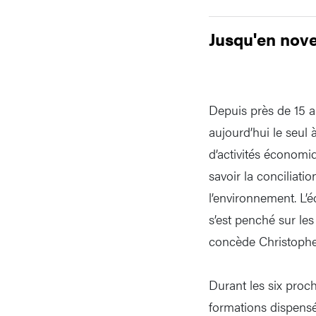
Jusqu'en nov
Depuis près de 15 an
aujourd’hui le seul 
d’activités économi
savoir la conciliati
l’environnement. L’é
s’est penché sur les
concède Christoph
Durant les six proch
formations dispensés