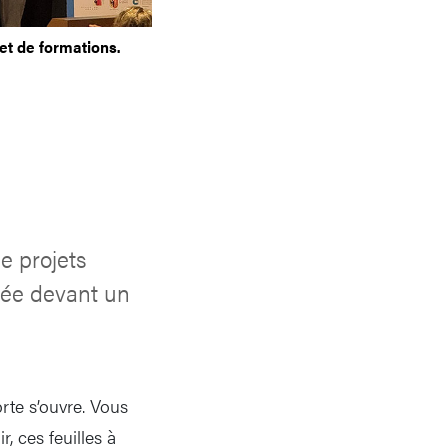
et de formations.
e projets
dée devant un
rte s’ouvre. Vous
r, ces feuilles à