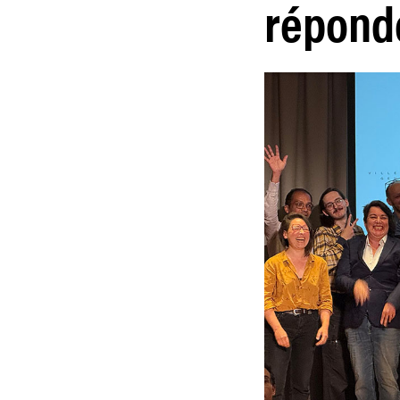
réponde