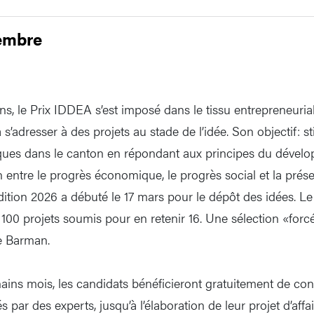
embre
s, le Prix IDDEA s’est imposé dans le tissu entrepreneurial 
à s’adresser à des projets au stade de l’idée. Son objectif: 
ques dans le canton en répondant aux principes du dévelo
on entre le progrès économique, le progrès social et la prés
dition 2026 a débuté le 17 mars pour le dépôt des idées. Le 
 100 projets soumis pour en retenir 16. Une sélection «forc
e Barman.
ains mois, les candidats bénéficieront gratuitement de con
 par des experts, jusqu’à l’élaboration de leur projet d’affa