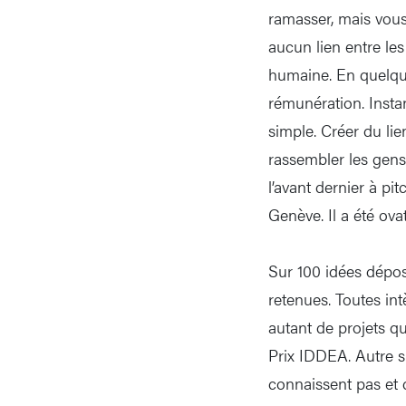
ramasser, mais vous
aucun lien entre les
humaine. En quelqu
rémunération. Insta
simple. Créer du lie
rassembler les gens,
l’avant dernier à p
Genève. Il a été ov
Sur 100 idées déposé
retenues. Toutes int
autant de projets q
Prix IDDEA. Autre s
connaissent pas et d