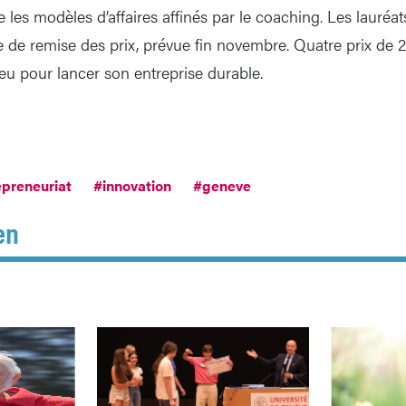
e les modèles d’affaires affinés par le coaching. Les lauréat
e de remise des prix, prévue fin novembre. Quatre prix de
jeu pour lancer son entreprise durable.
epreneuriat
#innovation
#geneve
en