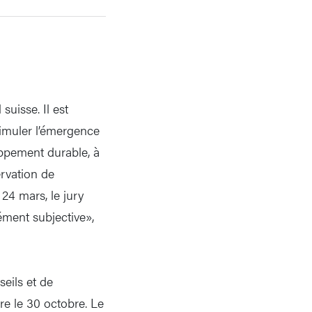
suisse. Il est
stimuler l’émergence
ppement durable, à
ervation de
24 mars, le jury
ément subjective»,
seils et de
ire le 30 octobre. Le