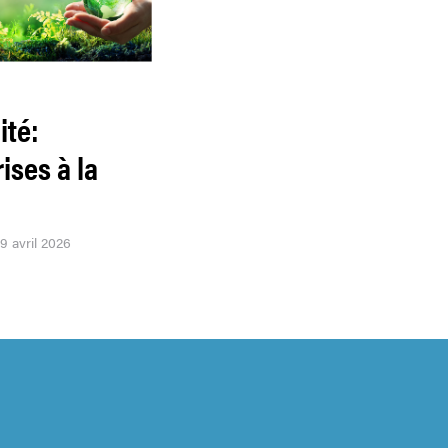
ité:
ises à la
09 avril 2026