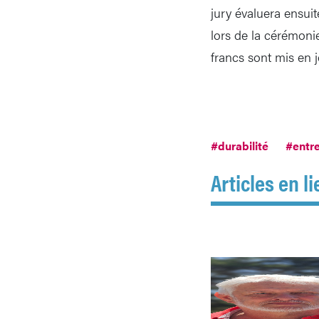
jury évaluera ensuit
lors de la cérémoni
francs sont mis en 
#durabilité
#entr
Articles en li