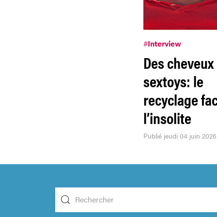
#
Interview
Des cheveux
sextoys: le
recyclage fa
l’insolite
Publié jeudi 04 juin 2026