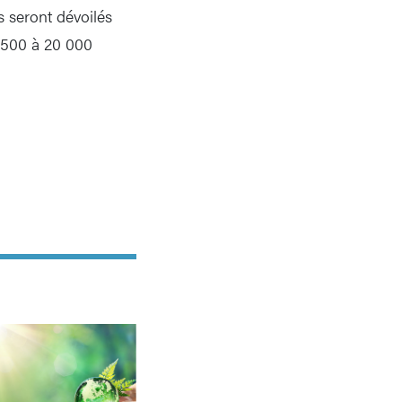
s seront dévoilés
 2500 à 20 000