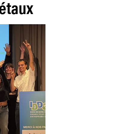
iétaux