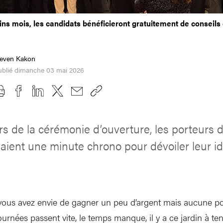
ins mois, les candidats bénéficieront gratuitement de conseils 
teven Kakon
ublié dimanche 03 mai 2026
rs de la cérémonie d’ouverture, les porteurs d
vaient une minute chrono pour dévoiler leur i
vous avez envie de gagner un peu d’argent mais aucune po
ournées passent vite, le temps manque, il y a ce jardin à teni