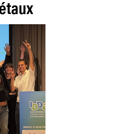
iétaux