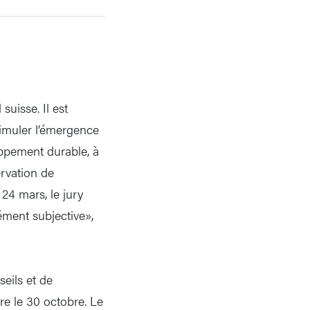
suisse. Il est
stimuler l’émergence
ppement durable, à
ervation de
24 mars, le jury
ément subjective»,
seils et de
ire le 30 octobre. Le