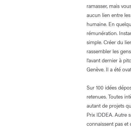
ramasser, mais vous
aucun lien entre les
humaine. En quelqu
rémunération. Insta
simple. Créer du lie
rassembler les gens,
l’avant dernier à p
Genève. Il a été ov
Sur 100 idées déposé
retenues. Toutes int
autant de projets q
Prix IDDEA. Autre s
connaissent pas et d