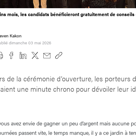
ins mois, les candidats bénéficieront gratuitement de conseils 
teven Kakon
ublié dimanche 03 mai 2026
rs de la cérémonie d’ouverture, les porteurs d
vaient une minute chrono pour dévoiler leur i
vous avez envie de gagner un peu d’argent mais aucune po
ournées passent vite, le temps manque, il y a ce jardin à teni