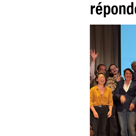
réponde