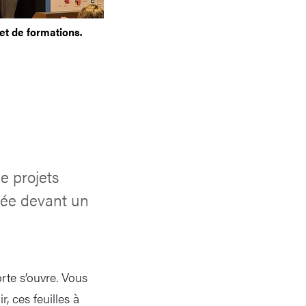
et de formations.
e projets
dée devant un
rte s’ouvre. Vous
r, ces feuilles à