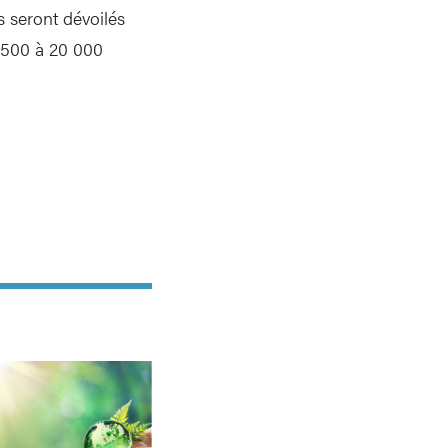
s seront dévoilés
 2500 à 20 000