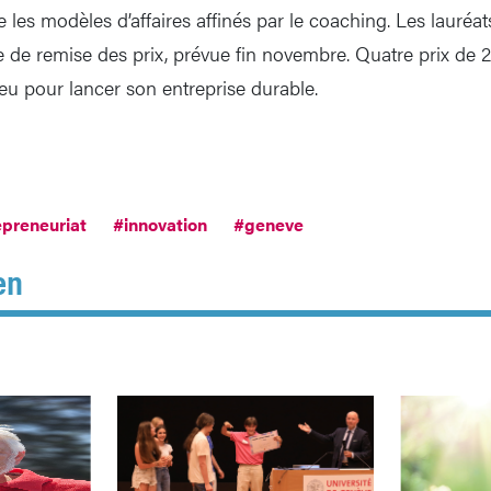
e les modèles d’affaires affinés par le coaching. Les lauréat
e de remise des prix, prévue fin novembre. Quatre prix de
jeu pour lancer son entreprise durable.
epreneuriat
#innovation
#geneve
en