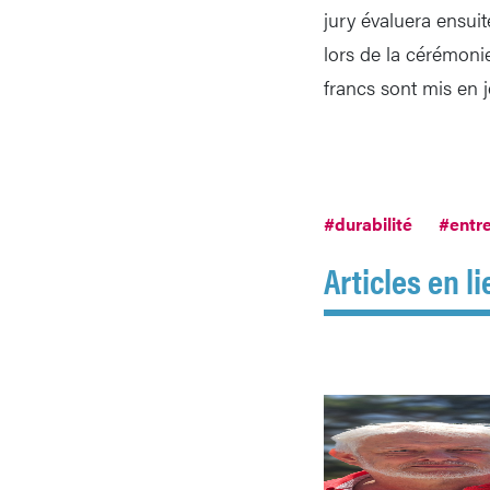
jury évaluera ensuit
lors de la cérémoni
francs sont mis en 
#durabilité
#entr
Articles en li