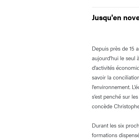
Jusqu'en nov
Depuis près de 15 an
aujourd’hui le seul 
d’activités économi
savoir la conciliati
l’environnement. L’é
s’est penché sur les
concède Christoph
Durant les six proch
formations dispensés