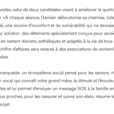
voilés, celui de deux candidates visant à améliorer le quoti
. «À chaque séance, Damien déboutonne sa chemise, Juliett
té, une source d’inconfort et de vulnérabilité qui ne devraie
eur solution: des vêtements spécialement conçus pour acc
 en restant discrets, esthétiques et adaptés à la vie de tous
hiffre d’affaires sera reversé à des associations de recher
lles.
marquable: un écosystème social pensé pour les seniors. «
ocal qui connaît votre grand-mère, la stimule et l’écoute.
es et lui permet d’envoyer un message SOS à la famille en 
aux proches, pour les rassurer et suivre son état», résume
rojet.