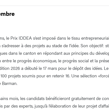
embre
s, le Prix IDDEA s’est imposé dans le tissu entrepreneurial 
à s’adresser à des projets au stade de l’idée. Son objectif: 
ques dans le canton en répondant aux principes du dévelo
on entre le progrès économique, le progrès social et la prés
dition 2026 a débuté le 17 mars pour le dépôt des idées. Le 
 100 projets soumis pour en retenir 16. Une sélection «forc
e Barman.
ains mois, les candidats bénéficieront gratuitement de con
 par des experts, jusqu’à l’élaboration de leur projet d’affa