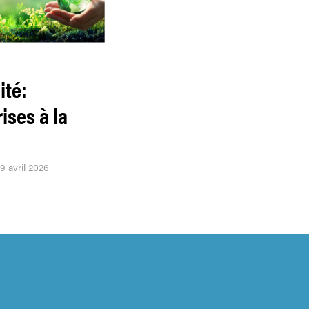
ité:
ises à la
09 avril 2026