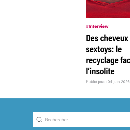
#
Interview
Des cheveux
sextoys: le
recyclage fa
l’insolite
Publié jeudi 04 juin 2026