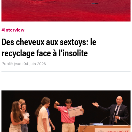
#
Interview
Des cheveux aux sextoys: le
recyclage face à l’insolite
Publié jeudi 04 juin 2026