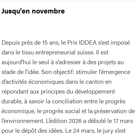
Jusqu'en novembre
Depuis près de 15 ans, le Prix IDDEA s’est imposé
dans le tissu entrepreneurial suisse. Il est
aujourd’hui le seul à s’adresser à des projets au
stade de l’idée. Son objectif: stimuler l’émergence
d’activités économiques dans le canton en
répondant aux principes du développement
durable, à savoir la conciliation entre le progrès
économique, le progrès social et la préservation de
l’environnement. L’édition 2026 a débuté le 17 mars
pour le dépôt des idées. Le 24 mars, le jury s’est