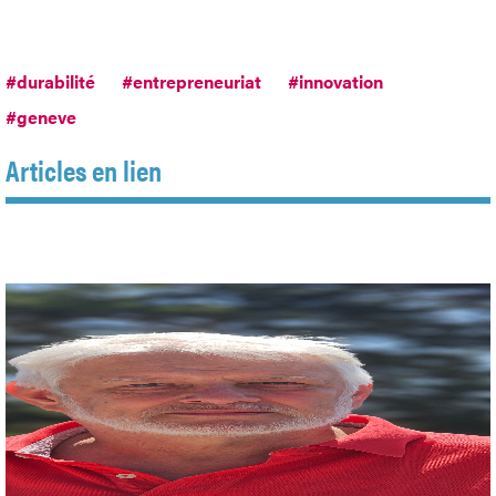
#durabilité
#entrepreneuriat
#innovation
#geneve
Articles en lien