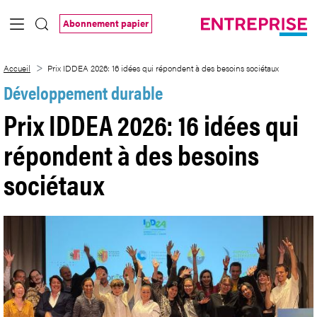
Saut au contenu principal
Abonnement papier
Prix IDDEA 2026: 16 idées qui répondent
Accueil
Prix IDDEA 2026: 16 idées qui répondent à des besoins sociétaux
Développement durable
Prix IDDEA 2026: 16 idées qui
répondent à des besoins
sociétaux