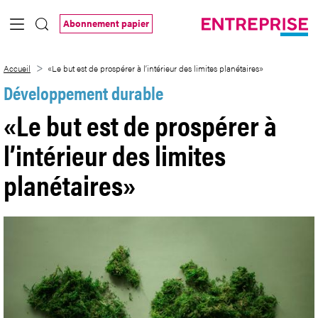
Saut au contenu principal
Abonnement papier
«Le but est de prospérer à l’intérieur des
Accueil
«Le but est de prospérer à l’intérieur des limites planétaires»
Développement durable
«Le but est de prospérer à
l’intérieur des limites
planétaires»