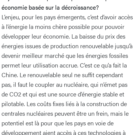
économie basée sur la décroissance?
L’enjeu, pour les pays émergents, c’est d’avoir accès
à l’énergie la moins chère possible pour pouvoir
développer leur économie. La baisse du prix des
énergies issues de production renouvelable jusqu’à
devenir meilleur marché que les énergies fossiles
permet leur utilisation accrue. C’est ce qu’a fait la
Chine. Le renouvelable seul ne suffit cependant
pas, il faut le coupler au nucléaire, qui n’émet pas
de CO2 et qui est une source d’énergie stable et
pilotable. Les coûts fixes liés à la construction de
centrales nucléaires peuvent être un frein, mais le
potentiel est là pour que les pays en voie de
développement aient accès à ces technologies à