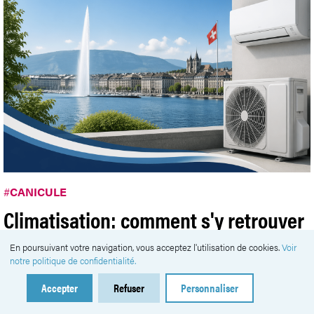
#
CANICULE
Climatisation: comment s'y retrouver
à Genève
En poursuivant votre navigation, vous acceptez l'utilisation de cookies.
Voir
notre politique de confidentialité.
Publié vendredi 07 août 2026
Accepter
Refuser
Personnaliser