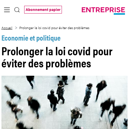
Saut au contenu principal
Abonnement papier
Prolonger la loi covid pour éviter des p
Accueil
Prolonger la loi covid pour éviter des problèmes
Economie et politique
Prolonger la loi covid pour
éviter des problèmes