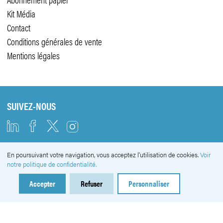
Kit Média
Contact
Conditions générales de vente
Mentions légales
SUIVEZ-NOUS
En poursuivant votre navigation, vous acceptez l'utilisation de cookies.
Voir
NEWSLETTER
notre politique de confidentialité.
Accepter
Refuser
Personnaliser