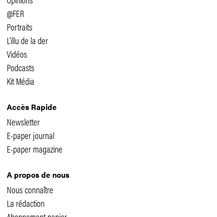
@FER
Portraits
L'illu de la der
Vidéos
Podcasts
Kit Média
Accès Rapide
Newsletter
E-paper journal
E-paper magazine
A propos de nous
Nous connaître
La rédaction
Abonnement papier