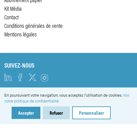
Kit Média
Contact
Conditions générales de vente
Mentions légales
SUIVEZ-NOUS
En poursuivant votre navigation, vous acceptez l'utilisation de cookies.
Voir
NEWSLETTER
notre politique de confidentialité.
Accepter
Refuser
Personnaliser