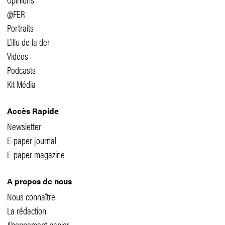
@FER
Portraits
L'illu de la der
Vidéos
Podcasts
Kit Média
Accès Rapide
Newsletter
E-paper journal
E-paper magazine
A propos de nous
Nous connaître
La rédaction
Abonnement papier