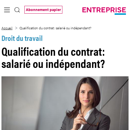
Saut au contenu principal
Abonnement papier
Qualification du contrat: salarié ou ind
Accueil
Qualification du contrat: salarié ou indépendant?
Droit du travail
Qualification du contrat:
salarié ou indépendant?