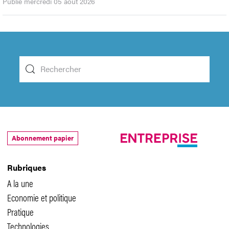
Publié mercredi 05 août 2026
Abonnement papier
Rubriques
A la une
Economie et politique
Pratique
Technologies