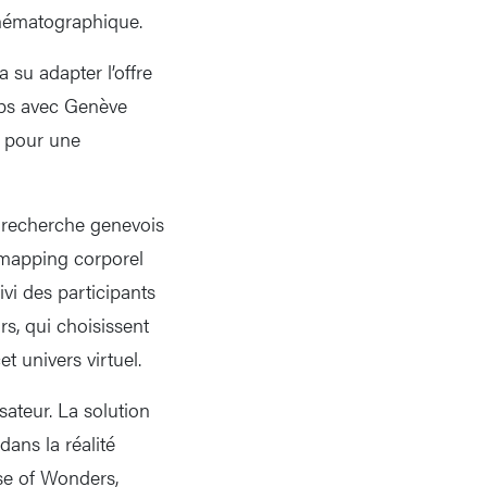
cinématographique.
 su adapter l’offre
emps avec Genève
r pour une
e recherche genevois
e mapping corporel
vi des participants
rs, qui choisissent
t univers virtuel.
sateur. La solution
dans la réalité
se of Wonders,