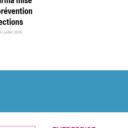
prévention
ections
6 juillet 2026