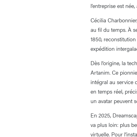
l’entreprise est née
Cécilia Charbonnier
au fil du temps. À s
1850, reconstitutio
expédition intergala
Dès l’origine, la t
Artanim. Ce pionnie
intégral au service
en temps réel, préci
un avatar peuvent se
En 2025, Dreamscape
va plus loin: plus b
virtuelle. Pour l’i