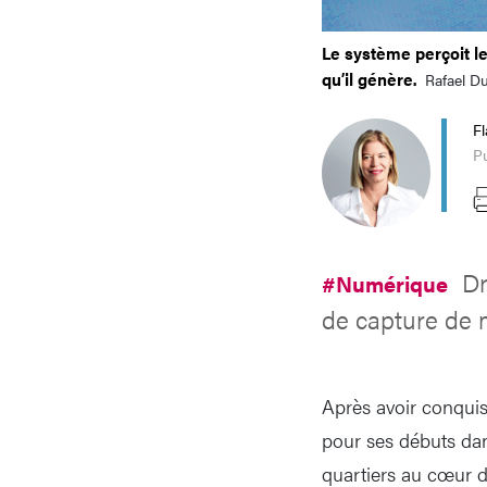
Le système perçoit le
qu’il génère.
Rafael Du
Fl
Pu
Dr
#Numérique
de capture de 
Après avoir conquis
pour ses débuts dans
quartiers au cœur de