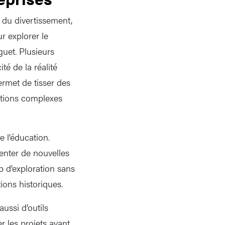
 du divertissement,
 explorer le
uet. Plusieurs
té de la réalité
permet de tisser des
uations complexes
 l’éducation.
menter de nouvelles
d’exploration sans
tions historiques.
aussi d’outils
r les projets avant