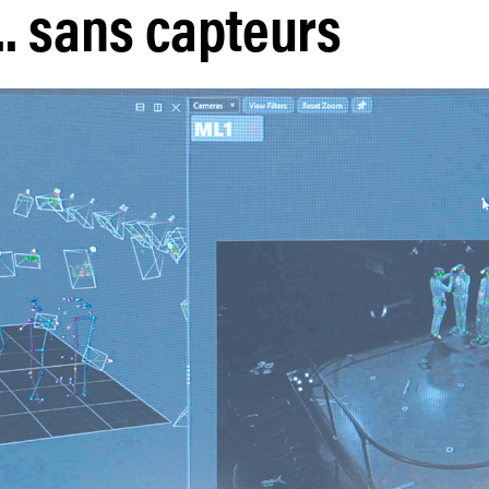
... sans capteurs