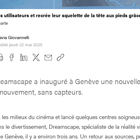
s utilisateurs et recrée leur squelette de la tête aux pieds grâ
arte
avia Giovannelli
blié jeudi 22 mai 2025
eamscape a inauguré à Genève une nouvelle
mouvement, sans capteurs.
 les milieux du cinéma et lancé quelques centres soigneu
 le divertissement, Dreamscape, spécialiste de la réalité vir
 Genève, il y a environ trois ans. Un retour aux sources, p