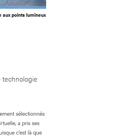
ce aux points lumineux
 technologie
sement sélectionnés
tuelle, a pris ses
uisque c’est là que