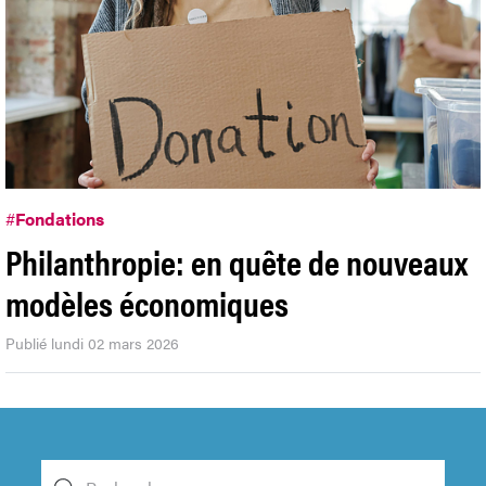
#
Fondations
Philanthropie: en quête de nouveaux
modèles économiques
Publié lundi 02 mars 2026