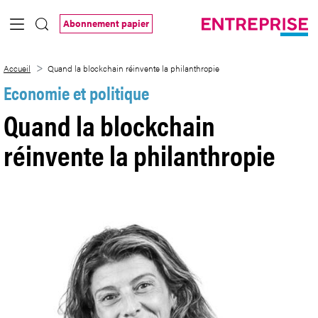
Saut au contenu principal
Abonnement papier
Quand la blockchain réinvente la philant
Accueil
Quand la blockchain réinvente la philanthropie
Economie et politique
Quand la blockchain
réinvente la philanthropie