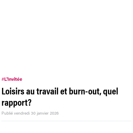
#
L'Invitée
Loisirs au travail et burn-out, quel
rapport?
Publié vendredi 30 janvier 2026