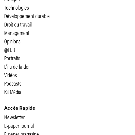
Technologies
Développement durable
Droit du travail
Management
Opinions
@FER
Portraits
L'illu de la der
Vidéos
Podcasts
Kit Média
Accès Rapide
Newsletter
E-paper journal
E-paper magazine