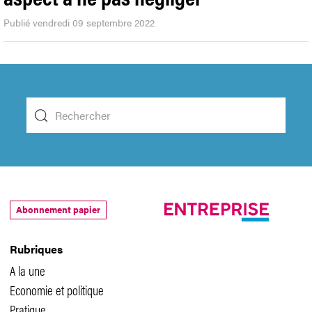
Publié vendredi 09 septembre 2022
Abonnement papier
Rubriques
A la une
Economie et politique
Pratique