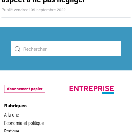
Publié vendredi 09 septembre 2022
Abonnement papier
Rubriques
A la une
Economie et politique
Pratique