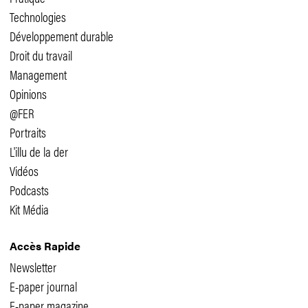
Technologies
Développement durable
Droit du travail
Management
Opinions
@FER
Portraits
L'illu de la der
Vidéos
Podcasts
Kit Média
Accès Rapide
Newsletter
E-paper journal
E-paper magazine