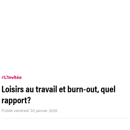
#
L'Invitée
Loisirs au travail et burn-out, quel
rapport?
Publié vendredi 30 janvier 2026