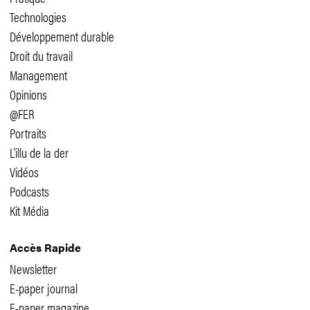
Technologies
Développement durable
Droit du travail
Management
Opinions
@FER
Portraits
L'illu de la der
Vidéos
Podcasts
Kit Média
Accès Rapide
Newsletter
E-paper journal
E-paper magazine