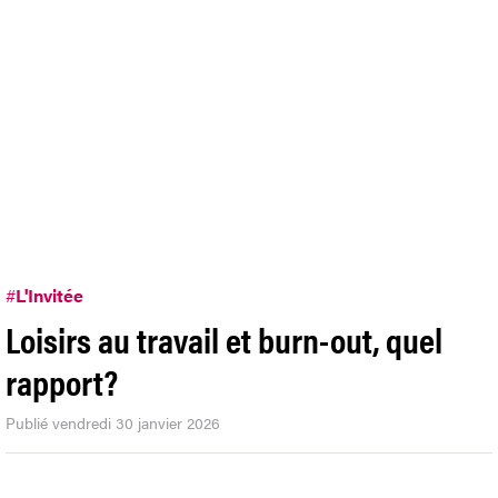
#
L'Invitée
Loisirs au travail et burn-out, quel
rapport?
Publié vendredi 30 janvier 2026