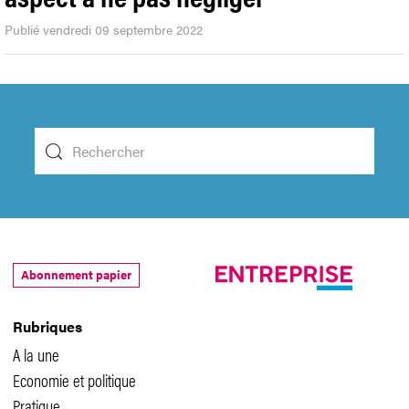
Publié vendredi 09 septembre 2022
Abonnement papier
Rubriques
A la une
Economie et politique
Pratique