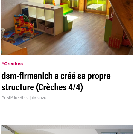
#
Crèches
dsm-firmenich a créé sa propre
structure (Crèches 4/4)
Publié lundi 22 juin 2026