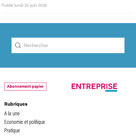
Publié lundi 22 juin 2026
Abonnement papier
Rubriques
A la une
Economie et politique
Pratique