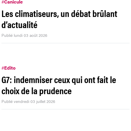
#
Canicule
Les climatiseurs, un débat brûlant
d’actualité
Publié lundi 03 août 2026
#
Edito
G7: indemniser ceux qui ont fait le
choix de la prudence
Publié vendredi 03 juillet 2026