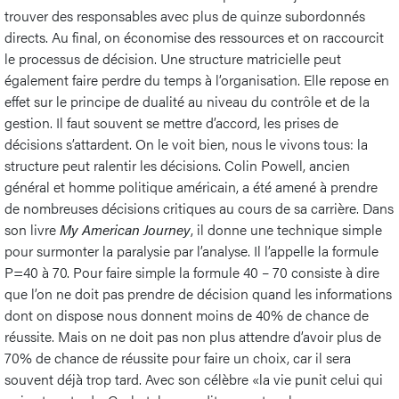
trouver des responsables avec plus de quinze subordonnés
directs. Au final, on économise des ressources et on raccourcit
le processus de décision. Une structure matricielle peut
également faire perdre du temps à l’organisation. Elle repose en
effet sur le principe de dualité au niveau du contrôle et de la
gestion. Il faut souvent se mettre d’accord, les prises de
décisions s’attardent. On le voit bien, nous le vivons tous: la
structure peut ralentir les décisions. Colin Powell, ancien
général et homme politique américain, a été amené à prendre
de nombreuses décisions critiques au cours de sa carrière. Dans
son livre
My American Journey
, il donne une technique simple
pour surmonter la paralysie par l’analyse. Il l’appelle la formule
P=40 à 70. Pour faire simple la formule 40 – 70 consiste à dire
que l’on ne doit pas prendre de décision quand les informations
dont on dispose nous donnent moins de 40% de chance de
réussite. Mais on ne doit pas non plus attendre d’avoir plus de
70% de chance de réussite pour faire un choix, car il sera
souvent déjà trop tard. Avec son célèbre «la vie punit celui qui