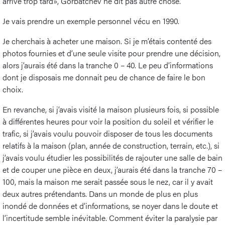
arrive trop tard», Gorbatchev ne dit pas autre chose.
Je vais prendre un exemple personnel vécu en 1990.
Je cherchais à acheter une maison. Si je m’étais contenté des
photos fournies et d’une seule visite pour prendre une décision,
alors j’aurais été dans la tranche 0 – 40. Le peu d’informations
dont je disposais me donnait peu de chance de faire le bon
choix.
En revanche, si j’avais visité la maison plusieurs fois, si possible
à différentes heures pour voir la position du soleil et vérifier le
trafic, si j’avais voulu pouvoir disposer de tous les documents
relatifs à la maison (plan, année de construction, terrain, etc.), si
j’avais voulu étudier les possibilités de rajouter une salle de bain
et de couper une pièce en deux, j’aurais été dans la tranche 70 –
100, mais la maison me serait passée sous le nez, car il y avait
deux autres prétendants. Dans un monde de plus en plus
inondé de données et d’informations, se noyer dans le doute et
l’incertitude semble inévitable. Comment éviter la paralysie par