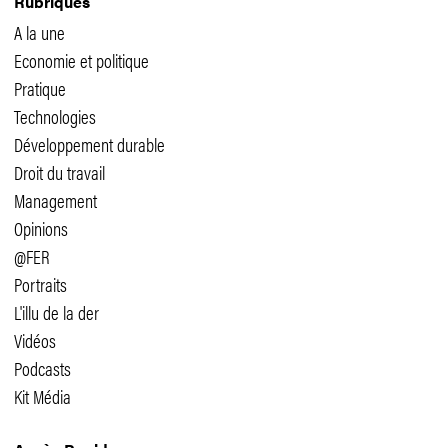
Rubriques
A la une
Economie et politique
Pratique
Technologies
Développement durable
Droit du travail
Management
Opinions
@FER
Portraits
L'illu de la der
Vidéos
Podcasts
Kit Média