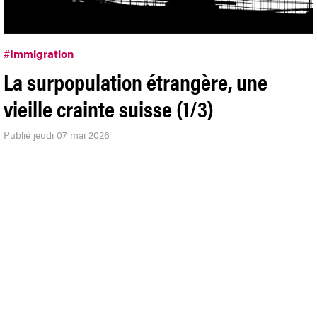
#
Immigration
La surpopulation étrangère, une
vieille crainte suisse (1/3)
Publié jeudi 07 mai 2026