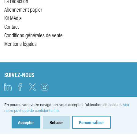
La rédaction
Abonnement papier
Kit Média
Contact
Conditions générales de vente
Mentions légales
SUIVEZ-NOUS
En poursuivant votre navigation, vous acceptez l'utilisation de cookies.
Voir
NEWSLETTER
notre politique de confidentialité.
Accepter
Refuser
Personnaliser