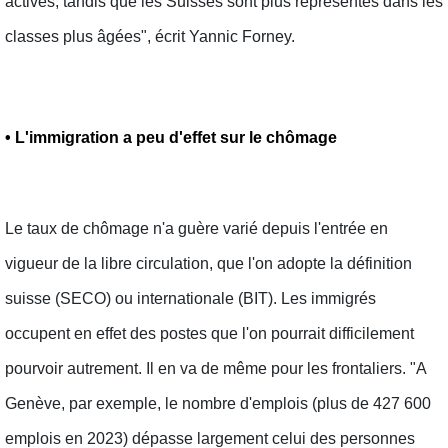
actives, tandis que les Suisses sont plus représentés dans les
classes plus âgées", écrit Yannic Forney.
•
L'immigration a peu d'effet sur le
chômage
Le taux de chômage n'a guère varié depuis l'entrée en
vigueur de la libre circulation, que l'on adopte la définition
suisse (SECO) ou internationale (BIT). Les immigrés
occupent en effet des postes que l'on pourrait difficilement
pourvoir autrement. Il en va de même pour les frontaliers. "A
Genève, par exemple, le nombre d'emplois (plus de 427 600
emplois en 2023) dépasse largement celui des personnes