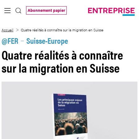
Saut au contenu principal
Abonnement papier
Quatre réalités à connaître sur la migrat
Accueil
Quatre réalités à connaître sur la migration en Suisse
@FER
Suisse-Europe
Quatre réalités à connaître
sur la migration en Suisse