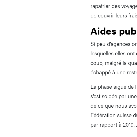
rapatrier des voyag
de couvrir leurs frai
Aides pub
Si peu d’agences ont
lesquelles elles ont
coup, malgré la qua
échappé à une restr
La phase aiguë de la
s’est soldée par une
de ce que nous avo
Fédération suisse 
par rapport à 2019.