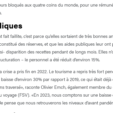
eurs bloqués aux quatre coins du monde, pour une rémunéra
s.
liques
 fait faillite, c’est parce qu’elles sortaient de très bonnes 
 constitué des réserves, et que les aides publiques leur ont 
si- disparition des recettes pendant de longs mois. Elles n
ucturation – le personnel a été réduit d’environ 15%.
 crise a pris fin en 2022. Le tourisme a repris très fort pen
 baisse d’environ 30% par rapport à 2019, ce qui était déjà
ns traversé», raconte Olivier Emch, également membre du 
du voyage (FSV). «En 2023, nous comptons sur une baisse 
 Je pense que nous retrouverons les niveaux d’avant pandé