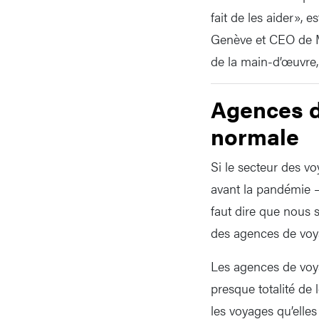
fait de les aider»,
Genève et CEO de MC
de la main-d’œuvre, 
Agences d
normale
Si le secteur des vo
avant la pandémie –
faut dire que nous
des agences de voya
Les agences de voya
presque totalité de 
les voyages qu’elle