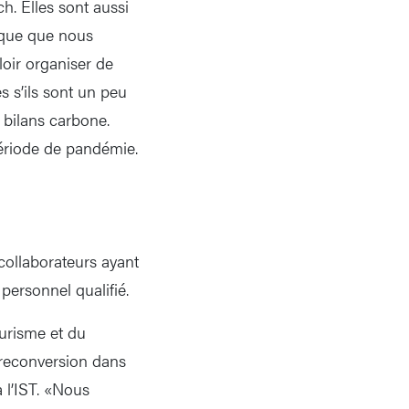
h. Elles sont aussi
tique que nous
loir organiser de
s s’ils sont un peu
 bilans carbone.
période de pandémie.
collaborateurs ayant
 personnel qualifié.
ourisme et du
 reconversion dans
 l’IST. «Nous