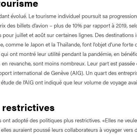
tourisme
nt évolué. Le tourisme individuel poursuit sa progression
ix des billets d’avion – plus de 10% par rapport à 2019, se
pour juillet et août sur certaines lignes. Des destinations 
, comme le Japon et la Thaïlande, font l’objet d’une forte
qui ont montré leur utilité pendant la pandémie, en bénéfi
s, en revanche, sont moins nombreux. Leur part est passée
oport international de Genève (AIG). Un quart des entrepri
 étude de l’AIG ont indiqué que leur volume de voyage ava
 restrictives
ont adopté des politiques plus restrictives. «Elles ne veul
 elles auraient poussé leurs collaborateurs à voyager vers 