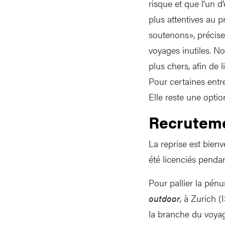
risque et que l’un 
plus attentives au p
soutenons», précise
voyages inutiles. No
plus chers, afin de 
Pour certaines entr
Elle reste une opti
Recrutem
La reprise est bien
été licenciés pendant
Pour pallier la pénu
outdoor
, à Zurich 
la branche du voyag