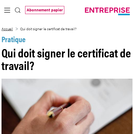
Saut au contenu principal
Abonnement papier
Qui doit signer le certificat de travail?
Accueil
Qui doit signer le certificat de travail?
Pratique
Qui doit signer le certificat de
travail?