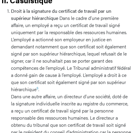
II. Casuistique
Droit à la signature du certificat de travail par un
supérieur hiérarchique
Dans le cadre d’une première
affaire, un employé a reçu un certificat de travail signé
uniquement par la responsable des ressources humaines.
L’employé a actionné son employeur en justice en
demandant notamment que son certificat soit également
signé par son supérieur hiérarchique, lequel refusait de le
signer, car il ne souhaitait pas se porter garant des
compétences de l’employé. Le Tribunal administratif fédéral
a donné gain de cause à l’employé. L’employé a droit à ce
que son certificat soit également signé par son supérieur
6
hiérarchique
.
Dans une autre affaire, un directeur d’une société, doté de
la signature individuelle inscrite au registre du commerce,
a reçu un certificat de travail signé par la personne
responsable des ressources humaines. Le directeur a
obtenu du tribunal que son certificat de travail soit signé
par le président du conseil d’administration car la personne