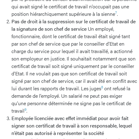
qui avait signé le certificat de travail n’occupait pas une
7
position hiérarchiquement supérieure à la sienne
.
Pas de droit à la suppression sur le certificat de travail de
la signature de son chef de service
Un employé,
fonctionnaire, dont le certificat de travail était signé tant
par son chef de service que par le conseiller d’Etat en
charge du service pour lequel il avait travaillé, a actionné
son employeur en justice. Il souhaitait notamment que son
certificat de travail soit signé uniquement par le conseiller
d’Etat. Il ne voulait pas que son certificat de travail soit
signé par son chef de service, car il avait été en conflit avec
8
lui durant les rapports de travail. Les juges
ont refusé la
demande de l’employé. Un salarié ne peut pas exiger
qu’une personne déterminée ne signe pas le certificat de
9
travail
.
Employée licenciée avec effet immédiat pour avoir fait
signer son certificat de travail à son responsable, lequel
n’était pas autorisé à représenter la société