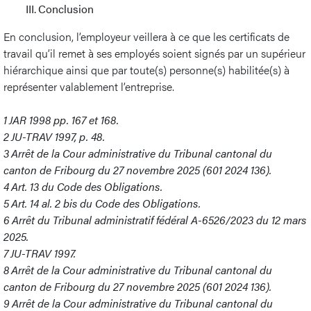
III. Conclusion
En conclusion, l’employeur veillera à ce que les certificats de
travail qu’il remet à ses employés soient signés par un supérieur
hiérarchique ainsi que par toute(s) personne(s) habilitée(s) à
représenter valablement l’entreprise.
1
JAR 1998 pp. 167 et 168.
2
JU-TRAV 1997, p. 48.
3
Arrêt de la Cour administrative du Tribunal cantonal du
canton de Fribourg du 27 novembre 2025 (601 2024 136).
4
Art. 13 du Code des Obligations.
5
Art. 14 al. 2 bis du Code des Obligations.
6
Arrêt du Tribunal administratif fédéral A-6526/2023 du 12 mars
2025.
7
JU-TRAV 1997.
8
Arrêt de la Cour administrative du Tribunal cantonal du
canton de Fribourg du 27 novembre 2025 (601 2024 136).
9
Arrêt de la Cour administrative du Tribunal cantonal du