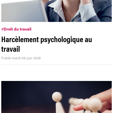
#
Droit du travail
Harcèlement psychologique au
travail
Publié mardi 09 juin 2026