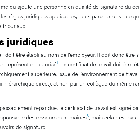
ime ou ajoute une personne en qualité de signataire du certi
 les règles juridiques applicables, nous parcourrons quelq
s tribunaux.
es juridiques
ail doit être établi au nom de l’employeur. Il doit donc être 
1
un représentant autorisé
. Le certificat de travail doit être é
chiquement supérieure, issue de l’environnement de travai
ur hiérarchique direct), et non par un collègue du même ran
assablement répandue, le certificat de travail est signé pa
3
responsable des ressources humaines
, mais cela n’est pas
uvoirs de signature.