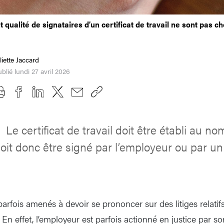
 qualité de signataires d’un certificat de travail ne sont pas c
liette Jaccard
blié lundi 27 avril 2026
Le certificat de travail doit être établi au no
l
 doit donc être signé par l’employeur ou par u
arfois amenés à devoir se prononcer sur des litiges relatifs
l. En effet, l’employeur est parfois actionné en justice par 