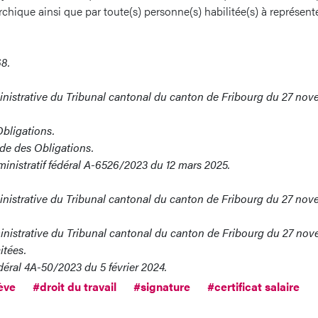
rchique ainsi que par toute(s) personne(s) habilitée(s) à représen
68.
inistrative du Tribunal cantonal du canton de Fribourg du 27 no
Obligations.
Code des Obligations.
ministratif fédéral A-6526/2023 du 12 mars 2025.
inistrative du Tribunal cantonal du canton de Fribourg du 27 no
inistrative du Tribunal cantonal du canton de Fribourg du 27 no
itées.
déral 4A-50/2023 du 5 février 2024.
ève
#droit du travail
#signature
#certificat salaire