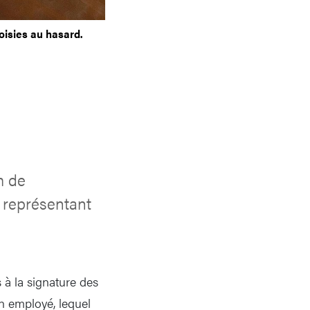
hoisies au hasard.
m de
n représentant
 à la signature des
son employé, lequel