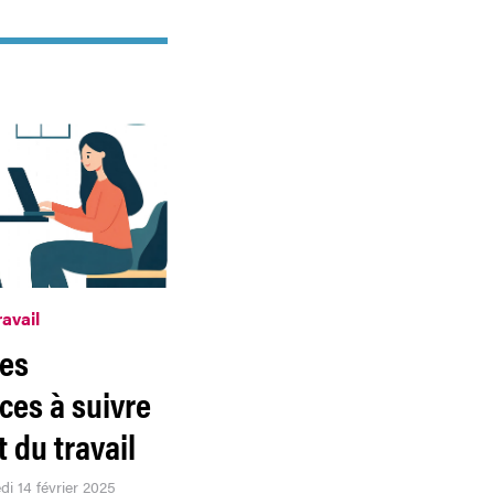
ravail
es
ces à suivre
t du travail
di 14 février 2025