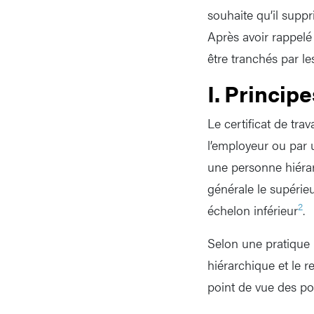
souhaite qu’il suppr
Après avoir rappelé
être tranchés par le
I. Princip
Le certificat de trav
l’employeur ou par 
une personne hiérar
générale le supérie
2
échelon inférieur
.
Selon une pratique p
hiérarchique et le 
point de vue des po