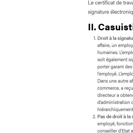
Le certificat de tra
signature électroniq
II. Casuis
Droit à la signat
affaire, un emplo
humaines. L’empl
soit également sig
porter garant des
l’employé. L’empl
Dans une autre aff
commerce, a reçu 
directeur a obtenu
d’administration c
hiérarchiquement 
Pas de droit à la 
employé, fonctionn
conseiller d’Etat 