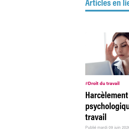
Articles en li
#
Droit du travail
Harcèlement
psychologiq
travail
Publié mardi 09 juin 202