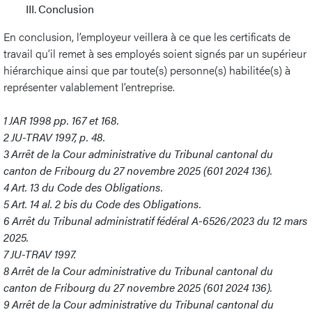
III. Conclusion
En conclusion, l’employeur veillera à ce que les certificats de
travail qu’il remet à ses employés soient signés par un supérieur
hiérarchique ainsi que par toute(s) personne(s) habilitée(s) à
représenter valablement l’entreprise.
1
JAR 1998 pp. 167 et 168.
2
JU-TRAV 1997, p. 48.
3
Arrêt de la Cour administrative du Tribunal cantonal du
canton de Fribourg du 27 novembre 2025 (601 2024 136).
4
Art. 13 du Code des Obligations.
5
Art. 14 al. 2 bis du Code des Obligations.
6
Arrêt du Tribunal administratif fédéral A-6526/2023 du 12 mars
2025.
7
JU-TRAV 1997.
8
Arrêt de la Cour administrative du Tribunal cantonal du
canton de Fribourg du 27 novembre 2025 (601 2024 136).
9
Arrêt de la Cour administrative du Tribunal cantonal du