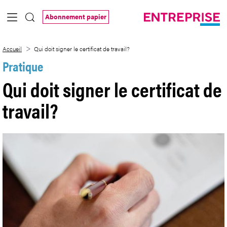
Saut au contenu principal
Abonnement papier
Qui doit signer le certificat de travail?
Accueil
Qui doit signer le certificat de travail?
Pratique
Qui doit signer le certificat de
travail?