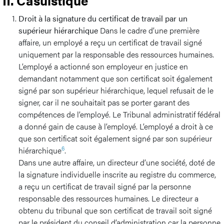
II. Casuistique
Droit à la signature du certificat de travail par un
supérieur hiérarchique
Dans le cadre d’une première
affaire, un employé a reçu un certificat de travail signé
uniquement par la responsable des ressources humaines.
L’employé a actionné son employeur en justice en
demandant notamment que son certificat soit également
signé par son supérieur hiérarchique, lequel refusait de le
signer, car il ne souhaitait pas se porter garant des
compétences de l’employé. Le Tribunal administratif fédéral
a donné gain de cause à l’employé. L’employé a droit à ce
que son certificat soit également signé par son supérieur
6
hiérarchique
.
Dans une autre affaire, un directeur d’une société, doté de
la signature individuelle inscrite au registre du commerce,
a reçu un certificat de travail signé par la personne
responsable des ressources humaines. Le directeur a
obtenu du tribunal que son certificat de travail soit signé
par le président du conseil d’administration car la personne