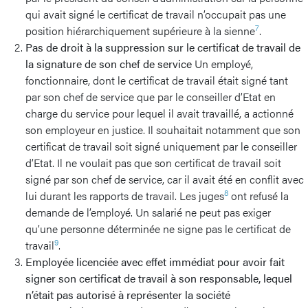
qui avait signé le certificat de travail n’occupait pas une
7
position hiérarchiquement supérieure à la sienne
.
Pas de droit à la suppression sur le certificat de travail de
la signature de son chef de service
Un employé,
fonctionnaire, dont le certificat de travail était signé tant
par son chef de service que par le conseiller d’Etat en
charge du service pour lequel il avait travaillé, a actionné
son employeur en justice. Il souhaitait notamment que son
certificat de travail soit signé uniquement par le conseiller
d’Etat. Il ne voulait pas que son certificat de travail soit
signé par son chef de service, car il avait été en conflit avec
8
lui durant les rapports de travail. Les juges
ont refusé la
demande de l’employé. Un salarié ne peut pas exiger
qu’une personne déterminée ne signe pas le certificat de
9
travail
.
Employée licenciée avec effet immédiat pour avoir fait
signer son certificat de travail à son responsable, lequel
n’était pas autorisé à représenter la société