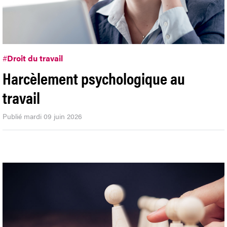
#
Droit du travail
Harcèlement psychologique au
travail
Publié mardi 09 juin 2026