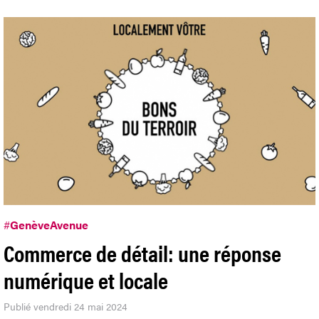
#
GenèveAvenue
Commerce de détail: une réponse
numérique et locale
Publié vendredi 24 mai 2024