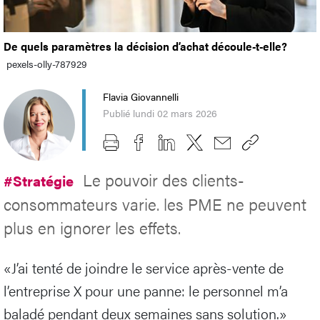
De quels paramètres la décision d’achat découle-t-elle?
pexels-olly-787929
Flavia Giovannelli
Publié lundi 02 mars 2026
Le pouvoir des clients-
#Stratégie
consommateurs varie. les PME ne peuvent
plus en ignorer les effets.
«J’ai tenté de joindre le service après-vente de
l’entreprise X pour une panne: le personnel m’a
baladé pendant deux semaines sans solution.»