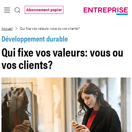
Saut au contenu principal
Abonnement papier
Qui fixe vos valeurs: vous ou vos clients?
Accueil
Qui fixe vos valeurs: vous ou vos clients?
Développement durable
Qui fixe vos valeurs: vous ou
vos clients?