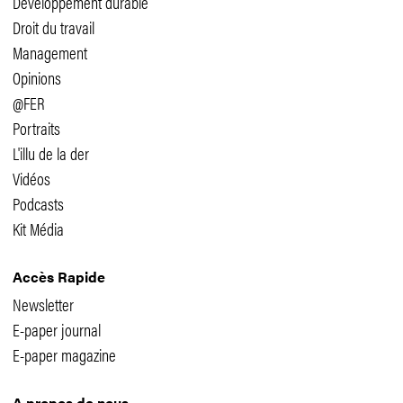
Développement durable
Droit du travail
Management
Opinions
@FER
Portraits
L'illu de la der
Vidéos
Podcasts
Kit Média
Accès Rapide
Newsletter
E-paper journal
E-paper magazine
A propos de nous