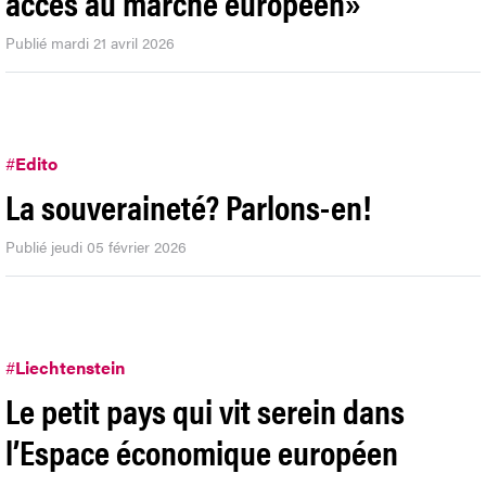
accès au marché européen»
Publié mardi 21 avril 2026
#
Edito
La souveraineté? Parlons-en!
Publié jeudi 05 février 2026
#
Liechtenstein
Le petit pays qui vit serein dans
l’Espace économique européen