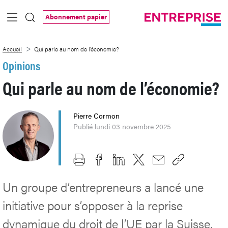
Saut au contenu principal
Abonnement papier
Qui parle au nom de l’économie?
Accueil
Qui parle au nom de l’économie?
Opinions
Qui parle au nom de l’économie?
Pierre Cormon
Publié lundi 03 novembre 2025
Un groupe d’entrepreneurs a lancé une
initiative pour s’opposer à la reprise
dynamique du droit de l’UE par la Suisse.