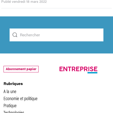
Publié vendredi 18 mars 2022
Abonnement papier
Rubriques
A la une
Economie et politique
Pratique
Technologies