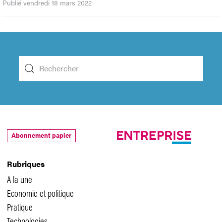
Publié vendredi 18 mars 2022
Abonnement papier
Rubriques
A la une
Economie et politique
Pratique
Technologies