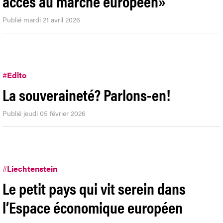
accès au marché européen»
Publié mardi 21 avril 2026
#
Edito
La souveraineté? Parlons-en!
Publié jeudi 05 février 2026
#
Liechtenstein
Le petit pays qui vit serein dans
l’Espace économique européen