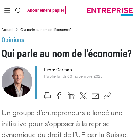
Saut au contenu principal
Abonnement papier
Qui parle au nom de l’économie?
Accueil
Qui parle au nom de l’économie?
Opinions
Qui parle au nom de l’économie?
Pierre Cormon
Publié lundi 03 novembre 2025
Un groupe d’entrepreneurs a lancé une
initiative pour s’opposer à la reprise
dynamique du droit de l’UE par la Suisse.