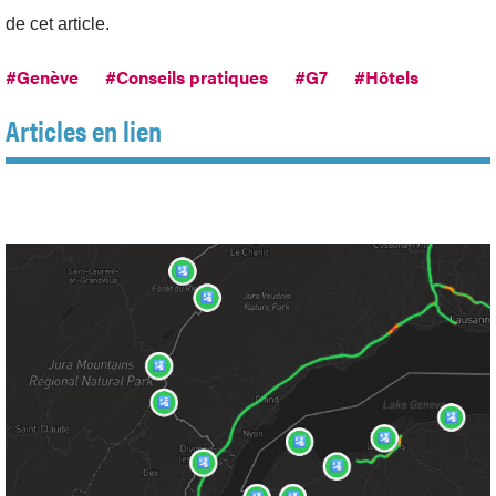
de cet article.
#Genève
#Conseils pratiques
#G7
#Hôtels
Articles en lien