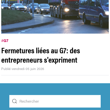
#
G7
Fermetures liées au G7: des
entrepreneurs s'expriment
Publié vendredi 05 juin 2026