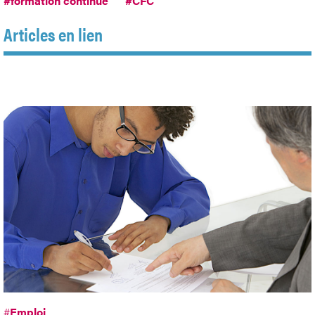
#formation continue
#CFC
Articles en lien
#
Emploi