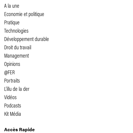
A la une
Economie et politique
Pratique
Technologies
Développement durable
Droit du travail
Management
Opinions
@FER
Portraits
L'illu de la der
Vidéos
Podcasts
Kit Média
Accès Rapide