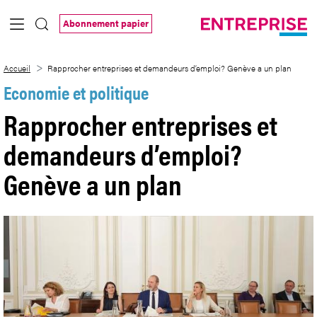
Saut au contenu principal
Abonnement papier
Rapprocher entreprises et demandeurs d
Accueil
Rapprocher entreprises et demandeurs d’emploi? Genève a un plan
Economie et politique
Rapprocher entreprises et
demandeurs d’emploi?
Genève a un plan