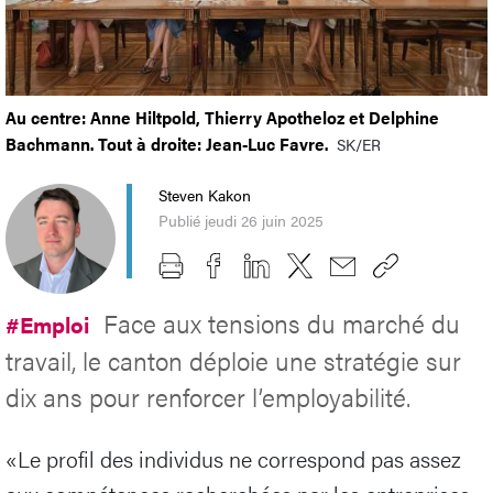
Au centre: Anne Hiltpold, Thierry Apotheloz et Delphine
Bachmann. Tout à droite: Jean-Luc Favre.
SK/ER
Steven Kakon
Publié jeudi 26 juin 2025
Face aux tensions du marché du
#Emploi
travail, le canton déploie une stratégie sur
dix ans pour renforcer l’employabilité.
«Le profil des individus ne correspond pas assez