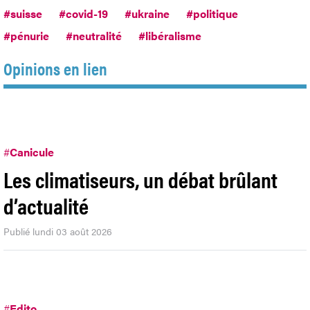
#suisse
#covid-19
#ukraine
#politique
#pénurie
#neutralité
#libéralisme
Opinions en lien
#
Canicule
Les climatiseurs, un débat brûlant
d’actualité
Publié lundi 03 août 2026
#
Edito