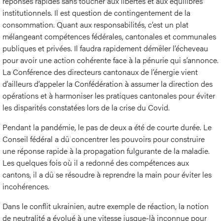
réponses rapides sans toucher aux libertés et aux équilibres
institutionnels. Il est question de contingentement de la
consommation. Quant aux responsabilités, c’est un plat
mélangeant compétences fédérales, cantonales et communales
publiques et privées. Il faudra rapidement démêler l’écheveau
pour avoir une action cohérente face à la pénurie qui s’annonce.
La Conférence des directeurs cantonaux de l’énergie vient
d’ailleurs d’appeler la Confédération à assumer la direction des
opérations et à harmoniser les pratiques cantonales pour éviter
les disparités constatées lors de la crise du Covid.
Pendant la pandémie, le pas de deux a été de courte durée. Le
Conseil fédéral a dû concentrer les pouvoirs pour construire
une réponse rapide à la propagation fulgurante de la maladie.
Les quelques fois où il a redonné des compétences aux
cantons, il a dû se résoudre à reprendre la main pour éviter les
incohérences.
Dans le conflit ukrainien, autre exemple de réaction, la notion
de neutralité a évolué à une vitesse jusque-là inconnue pour