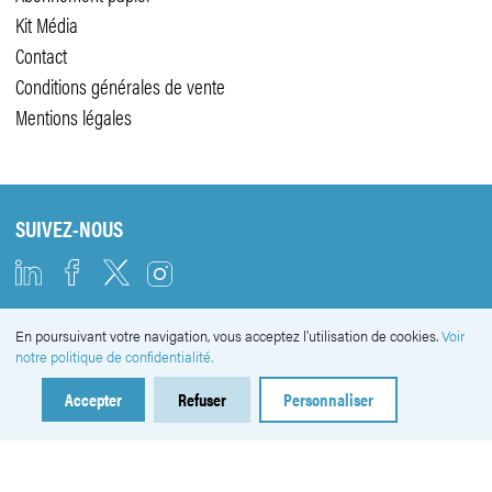
Kit Média
Contact
Conditions générales de vente
Mentions légales
SUIVEZ-NOUS
En poursuivant votre navigation, vous acceptez l'utilisation de cookies.
Voir
NEWSLETTER
notre politique de confidentialité.
Accepter
Refuser
Personnaliser