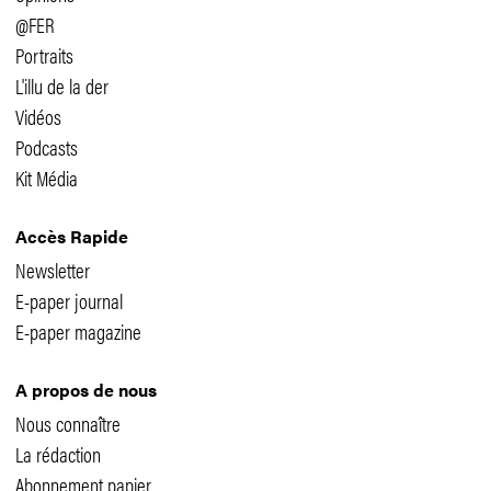
@FER
Portraits
L'illu de la der
Vidéos
Podcasts
Kit Média
Accès Rapide
Newsletter
E-paper journal
E-paper magazine
A propos de nous
Nous connaître
La rédaction
Abonnement papier