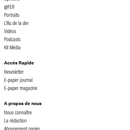
@FER
Portraits
L'illu de la der
Vidéos
Podcasts
Kit Média
Accès Rapide
Newsletter
E-paper journal
E-paper magazine
A propos de nous
Nous connaître
La rédaction
Abonnement papier