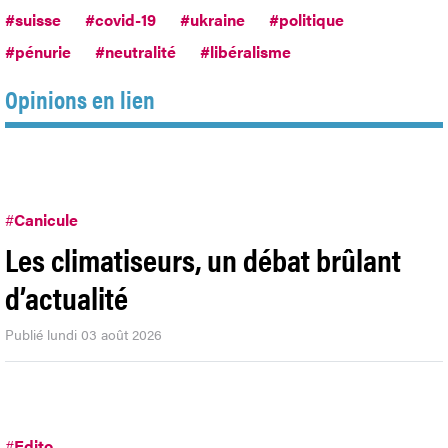
#suisse
#covid-19
#ukraine
#politique
#pénurie
#neutralité
#libéralisme
Opinions en lien
#
Canicule
Les climatiseurs, un débat brûlant
d’actualité
Publié lundi 03 août 2026
#
Edito