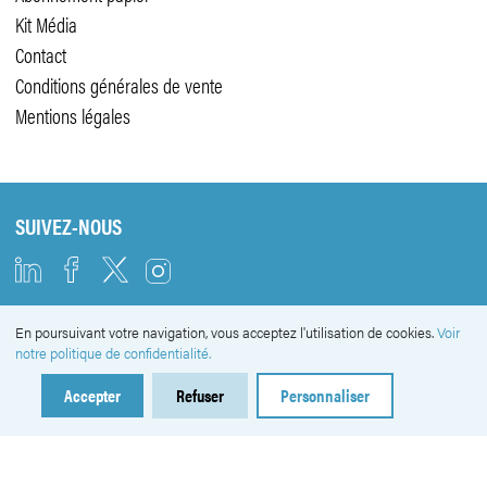
Kit Média
Contact
Conditions générales de vente
Mentions légales
SUIVEZ-NOUS
En poursuivant votre navigation, vous acceptez l'utilisation de cookies.
Voir
NEWSLETTER
notre politique de confidentialité.
Accepter
Refuser
Personnaliser