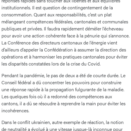
réponses rapides sans toucher aux libertés et aux équilibres
institutionnels. Il est question de contingentement de la
consommation. Quant aux responsabilités, c’est un plat
mélangeant compétences fédérales, cantonales et communales
publiques et privées. Il faudra rapidement démêler l’écheveau
pour avoir une action cohérente face à la pénurie qui s’annonce.
La Conférence des directeurs cantonaux de l’énergie vient
d’ailleurs d’appeler la Confédération à assumer la direction des
opérations et à harmoniser les pratiques cantonales pour éviter
les disparités constatées lors de la crise du Covid.
Pendant la pandémie, le pas de deux a été de courte durée. Le
Conseil fédéral a dû concentrer les pouvoirs pour construire
une réponse rapide à la propagation fulgurante de la maladie.
Les quelques fois où il a redonné des compétences aux
cantons, il a dû se résoudre à reprendre la main pour éviter les
incohérences.
Dans le conflit ukrainien, autre exemple de réaction, la notion
de neutralité a évolué à une vitesse jusque-là inconnue pour