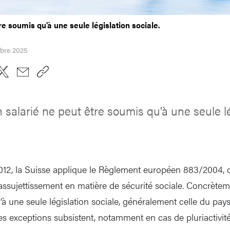
re soumis qu'à une seule législation sociale.
obre 2025
 salarié ne peut être soumis qu'à une seule lé
 2012, la Suisse applique le Règlement européen 883/2004, 
’assujettissement en matière de sécurité sociale. Concrètem
à une seule législation sociale, généralement celle du pays
 des exceptions subsistent, notamment en cas de pluriactivit