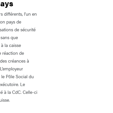
pays
 différents, l’un en
son pays de
sations de sécurité
s sans que
 à la caisse
e réaction de
 des créances à
 L’employeur
 le Pôle Social du
exécutoire. Le
 à la CdC. Celle-ci
uisse.