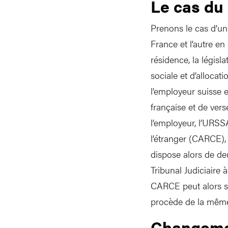
Le cas du 
Prenons le cas d’un 
France et l’autre e
résidence, la législ
sociale et d’allocat
l’employeur suisse en
française et de vers
l’employeur, l’URSS
l’étranger (CARCE),
dispose alors de de
Tribunal Judiciaire 
CARCE peut alors s
procède de la même 
Changeme