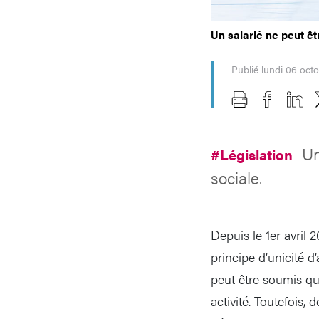
Un salarié ne peut êt
Publié lundi 06 oct
Un
#Législation
sociale.
Depuis le 1er avril
principe d’unicité d
peut être soumis qu’
activité. Toutefois,