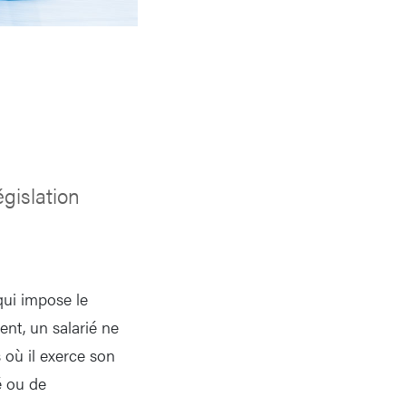
gislation
qui impose le
ent, un salarié ne
 où il exerce son
é ou de