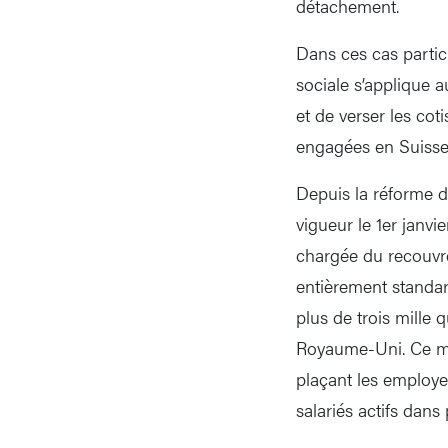
détachement.
Dans ces cas particu
sociale s’applique au
et de verser les cot
engagées en Suisse -
Depuis la réforme de
vigueur le 1er janvi
chargée du recouvr
entièrement standar
plus de trois mille 
Royaume-Uni. Ce méc
plaçant les employe
salariés actifs dans