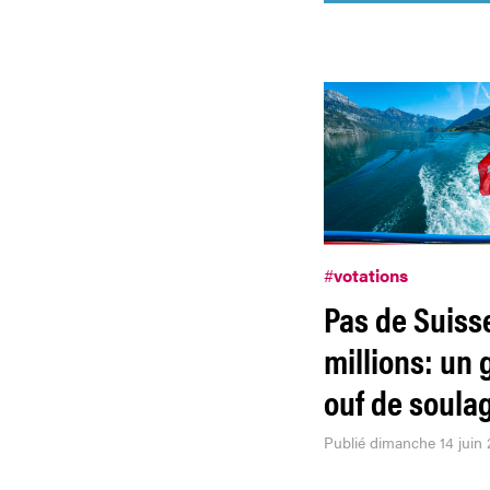
#
votations
Pas de Suisse
millions: un
ouf de soul
Publié dimanche 14 juin