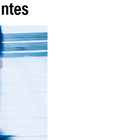
intes