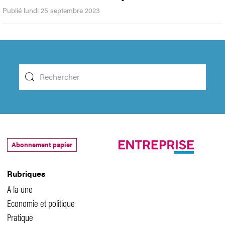
Publié lundi 25 septembre 2023
Abonnement papier
Rubriques
A la une
Economie et politique
Pratique