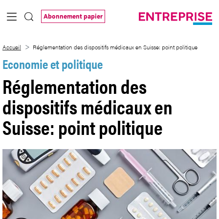
Saut au contenu principal
Abonnement papier
Réglementation des dispositifs médicaux 
Accueil
Réglementation des dispositifs médicaux en Suisse: point politique
Economie et politique
Réglementation des
dispositifs médicaux en
Suisse: point politique