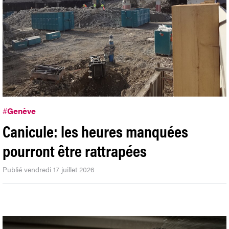
#
Genève
Canicule: les heures manquées
pourront être rattrapées
Publié vendredi 17 juillet 2026