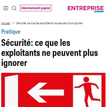
Saut au contenu principal
Abonnement papier
Sécurité: ce que les exploitants ne peuve
Accueil
Sécurité: ce que les exploitants ne peuvent plus ignorer
Pratique
Sécurité: ce que les
exploitants ne peuvent plus
ignorer