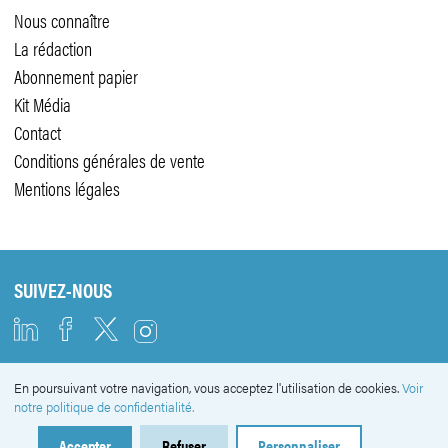
Nous connaître
La rédaction
Abonnement papier
Kit Média
Contact
Conditions générales de vente
Mentions légales
SUIVEZ-NOUS
En poursuivant votre navigation, vous acceptez l'utilisation de cookies.
Voir
NEWSLETTER
notre politique de confidentialité.
Accepter
Refuser
Personnaliser