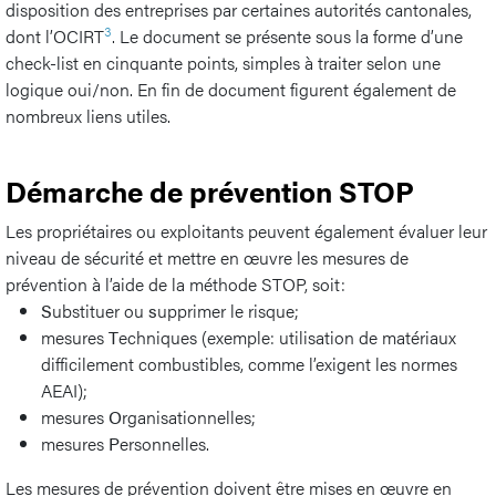
disposition des entreprises par certaines autorités cantonales,
3
dont l’OCIRT
. Le document se présente sous la forme d’une
check-list en cinquante points, simples à traiter selon une
logique oui/non. En fin de document figurent également de
nombreux liens utiles.
Démarche de prévention STOP
Les propriétaires ou exploitants peuvent également évaluer leur
niveau de sécurité et mettre en œuvre les mesures de
prévention à l’aide de la méthode STOP, soit:
S
ubstituer ou
s
upprimer le risque;
mesures
T
echniques (exemple: utilisation de matériaux
difficilement combustibles, comme l’exigent les normes
AEAI);
mesures
O
rganisationnelles;
mesures
P
ersonnelles.
Les mesures de prévention doivent être mises en œuvre en