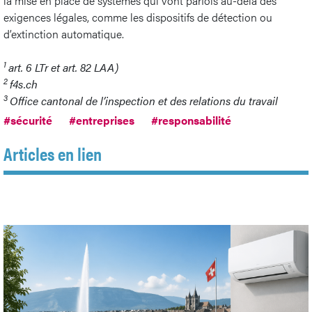
la mise en place de systèmes qui vont parfois au-delà des
exigences légales, comme les dispositifs de détection ou
d’extinction automatique.
1
art. 6 LTr et art. 82 LAA)
2
f4s.ch
3
Office cantonal de l’inspection et des relations du travail
#sécurité
#entreprises
#responsabilité
Articles en lien