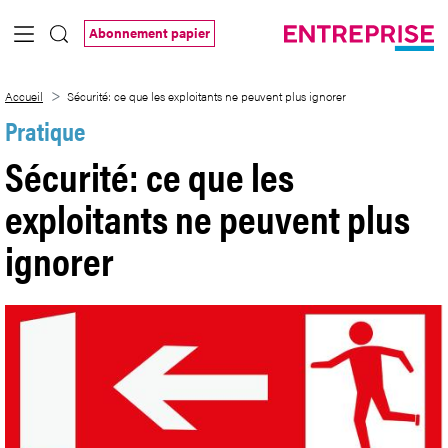
Saut au contenu principal
Abonnement papier
Sécurité: ce que les exploitants ne peuve
Accueil
Sécurité: ce que les exploitants ne peuvent plus ignorer
Pratique
Sécurité: ce que les
exploitants ne peuvent plus
ignorer