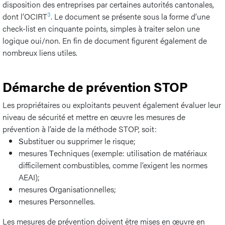
disposition des entreprises par certaines autorités cantonales,
3
dont l’OCIRT
. Le document se présente sous la forme d’une
check-list en cinquante points, simples à traiter selon une
logique oui/non. En fin de document figurent également de
nombreux liens utiles.
Démarche de prévention STOP
Les propriétaires ou exploitants peuvent également évaluer leur
niveau de sécurité et mettre en œuvre les mesures de
prévention à l’aide de la méthode STOP, soit:
S
ubstituer ou
s
upprimer le risque;
mesures
T
echniques (exemple: utilisation de matériaux
difficilement combustibles, comme l’exigent les normes
AEAI);
mesures
O
rganisationnelles;
mesures
P
ersonnelles.
Les mesures de prévention doivent être mises en œuvre en