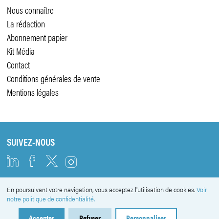
Nous connaître
La rédaction
Abonnement papier
Kit Média
Contact
Conditions générales de vente
Mentions légales
SUIVEZ-NOUS
En poursuivant votre navigation, vous acceptez l'utilisation de cookies.
Voir
NEWSLETTER
notre politique de confidentialité.
Accepter
Refuser
Personnaliser