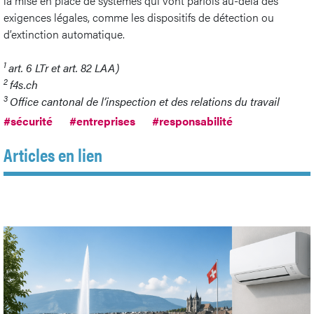
la mise en place de systèmes qui vont parfois au-delà des
exigences légales, comme les dispositifs de détection ou
d’extinction automatique.
1
art. 6 LTr et art. 82 LAA)
2
f4s.ch
3
Office cantonal de l’inspection et des relations du travail
#sécurité
#entreprises
#responsabilité
Articles en lien